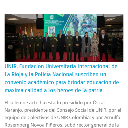
UNIR, Fundación Universitaria Internacional de
La Rioja y la Policía Nacional suscriben un
convenio académico para brindar educación de
máxima calidad a los héroes de la patria
El solemne acto ha estado presidido por Óscar
Naranjo, presidente del Consejo Social de UNIR, por el
equipo de Colectivos de UNIR Colombia; y por Arnulfo
Rosemberg Novoa Piñeros, subdirector general de la