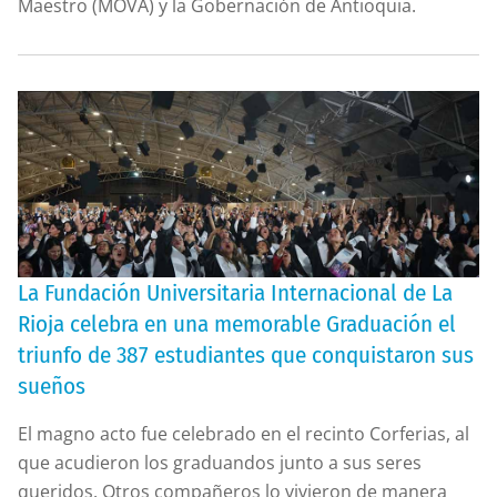
Maestro (MOVA) y la Gobernación de Antioquia.
La Fundación Universitaria Internacional de La
Rioja celebra en una memorable Graduación el
triunfo de 387 estudiantes que conquistaron sus
sueños
El magno acto fue celebrado en el recinto Corferias, al
que acudieron los graduandos junto a sus seres
queridos. Otros compañeros lo vivieron de manera