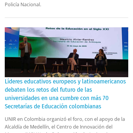
Policía Nacional.
Líderes educativos europeos y latinoamericanos
debaten los retos del futuro de las
universidades en una cumbre con más 70
Secretarías de Educación colombianas
UNIR en Colombia organizó el foro, con el apoyo de la
Alcaldía de Medellín, el Centro de Innovación del