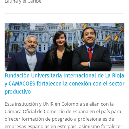
Latina y el Caribe.
Fundación Universitaria Internacional de La Rioja
y CAMACOES fortalecen la conexión con el sector
productivo
Esta institución y UNIR en Colombia se alían con la
Cámara Oficial de Comercio de España en el país para
ofrecer formación de posgrado a profesionales de
empresas españolas en este país, asimismo fortalecer