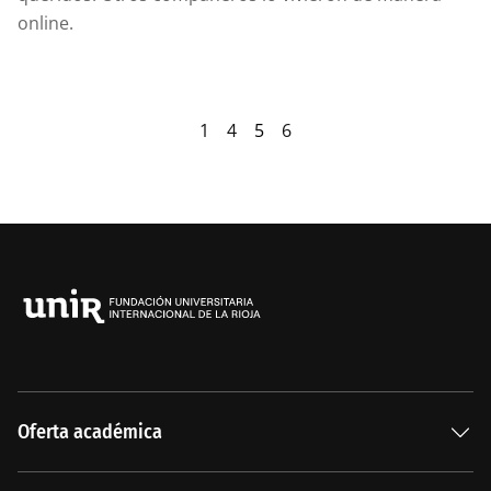
online.
1
4
5
6
Oferta académica
Especializaciones