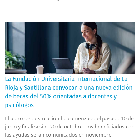
La Fundación Universitaria Internacional de La
Rioja y Santillana convocan a una nueva edición
de becas del 50% orientadas a docentes y
psicólogos
El plazo de postulación ha comenzado el pasado 10 de
junio y finalizará el 20 de octubre. Los beneficiados con
las ayudas serán comunicados en noviembre.