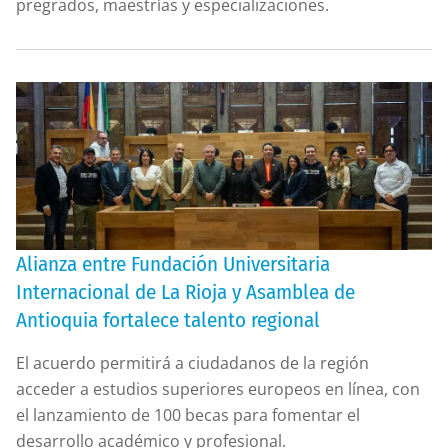
pregrados, maestrías y especializaciones.
Alianza entre Fundación Universitaria
Internacional de La Rioja y Asamblea de
Antioquia fortalece talento regional
El acuerdo permitirá a ciudadanos de la región
acceder a estudios superiores europeos en línea, con
el lanzamiento de 100 becas para fomentar el
desarrollo académico y profesional.