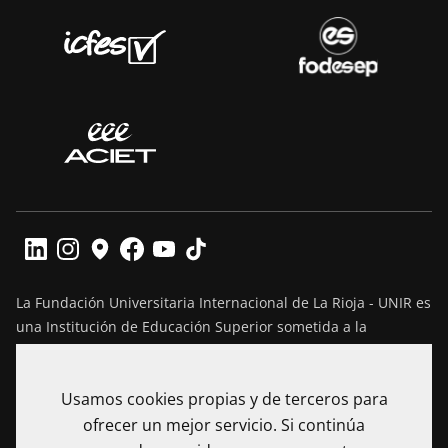
La Fundación Universitaria Internacional de La Rioja - UNIR es
una Institución de Educación Superior sometida a la
inspección y vigilancia del Ministerio de Educación Nacional
de Colombia. Reconocimiento de personería jurídica
Usamos cookies propias y de terceros para
mediante Resolución No. 13130 del 7 de julio de 2017
expedida por el Ministerio de Educación Nacional.
ofrecer un mejor servicio. Si continúa