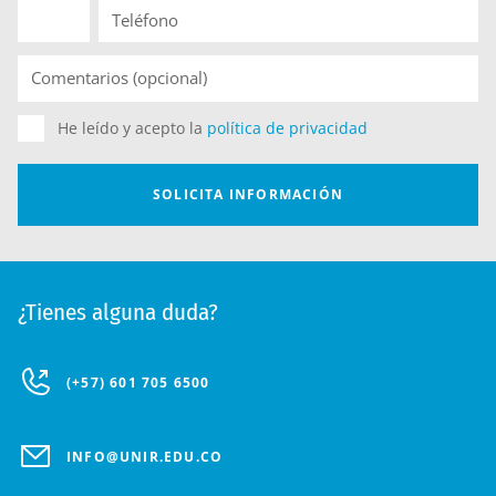
¿Tienes alguna duda?
(+57) 601 705 6500
INFO@UNIR.EDU.CO