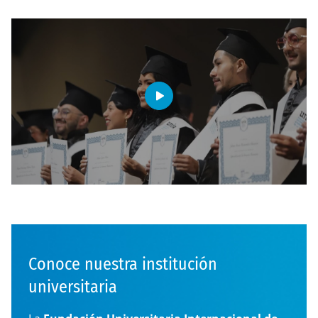
Conoce nuestra institución
universitaria