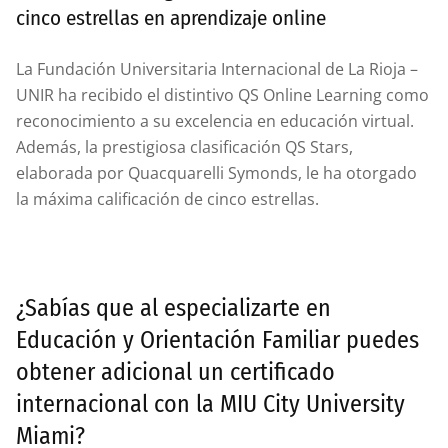
cinco estrellas en aprendizaje online
La Fundación Universitaria Internacional de La Rioja –
UNIR ha recibido el distintivo QS Online Learning como
reconocimiento a su excelencia en educación virtual.
Además, la prestigiosa clasificación QS Stars,
elaborada por Quacquarelli Symonds, le ha otorgado
la máxima calificación de cinco estrellas.
¿Sabías que al especializarte en
Educación y Orientación Familiar puedes
obtener adicional un certificado
internacional con la MIU City University
Miami?