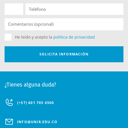
¿Tienes alguna duda?
(+57) 601 705 6500
INFO@UNIR.EDU.CO