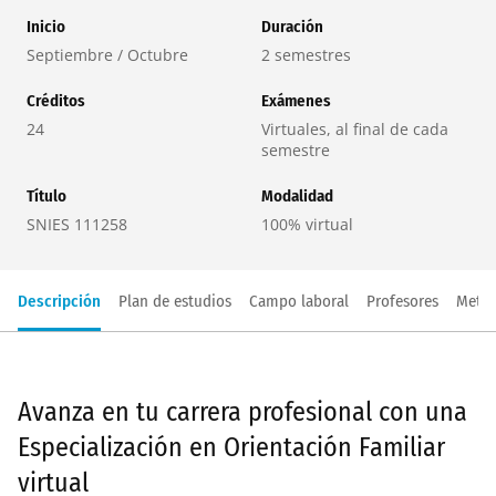
Inicio
Duración
Septiembre / Octubre
2 semestres
Créditos
Exámenes
24
Virtuales, al final de cada
semestre
Título
Modalidad
SNIES 111258
100% virtual
Descripción
Plan de estudios
Campo laboral
Profesores
Metod
Avanza en tu carrera profesional con una
Especialización en Orientación Familiar
virtual