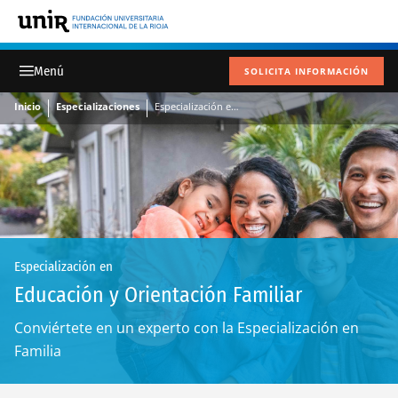
SOLICITA INFORMACIÓN
Inicio
Especializaciones
Especialización en Educación y Orientación Familiar
Especialización en
Educación y Orientación Familiar
Conviértete en un experto con la Especialización en
Familia