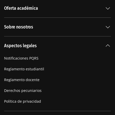
Oferta académica
Especializaciones
Sobre nosotros
Carreras Universitarias
La Institución
Aspectos legales
Nuestra historia
Notificaciones PQRS
Manifiesto
Reglamento estudiantil
Reglamento docente
Derechos pecuniarios
Política de privacidad