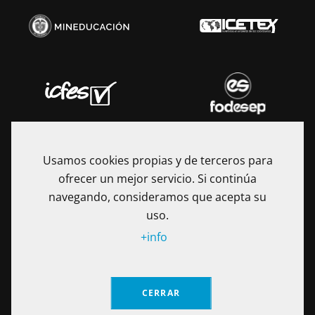
Usamos cookies propias y de terceros para
ofrecer un mejor servicio. Si continúa
navegando, consideramos que acepta su
uso.
+info
La Fundación Universitaria Internacional de La Rioja - UNIR es
una Institución de Educación Superior sometida a la
CERRAR
inspección y vigilancia del Ministerio de Educación Nacional