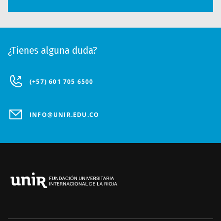
¿Tienes alguna duda?
(+57) 601 705 6500
INFO@UNIR.EDU.CO