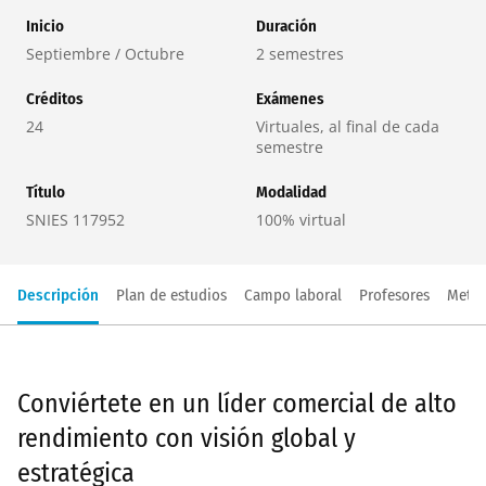
Inicio
Duración
Septiembre / Octubre
2 semestres
Créditos
Exámenes
24
Virtuales, al final de cada
semestre
Título
Modalidad
SNIES 117952
100% virtual
Descripción
Plan de estudios
Campo laboral
Profesores
Metod
Conviértete en un líder comercial de alto
rendimiento con visión global y
estratégica