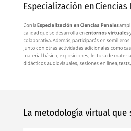
Especialización en Ciencias
Con la
Especialización en Ciencias Penales
ampli
calidad que se desarrolla en
entornos virtuales
colaborativa. Además, participarás en semilleros
junto con otras actividades adicionales como cas
material básico, exposiciones, lectura de materi
didácticos audiovisuales, sesiones en línea, tests
La metodología virtual que 