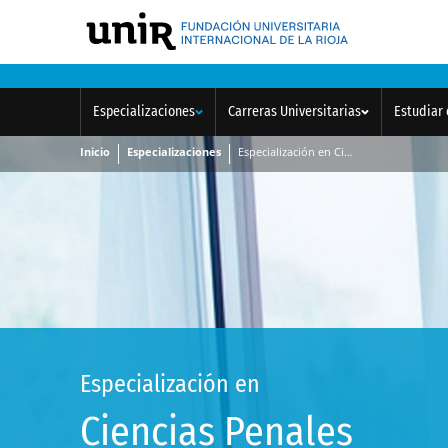
Especializaciones
Carreras Universitarias
Estudiar 
Inicio
Especializaciones
Especialización en Ciencias Penales
Especialización en
Ciencias Penales