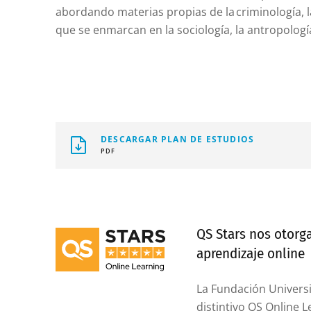
abordando materias propias de la criminología, la 
que se enmarcan en la sociología, la antropología
DESCARGAR PLAN DE ESTUDIOS
PDF
QS Stars nos otorga
aprendizaje online
La Fundación Universit
distintivo QS Online 