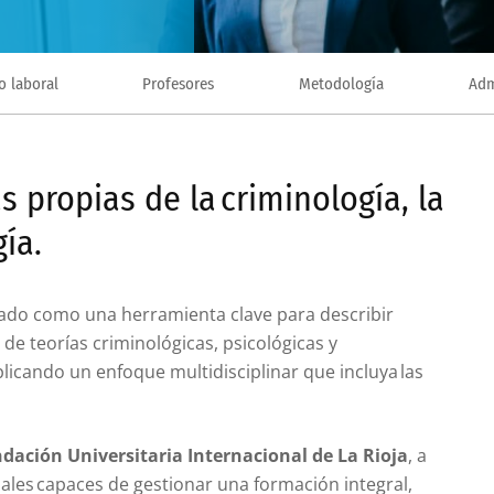
 laboral
Profesores
Metodología
Adm
propias de la criminología, la
gía.
dado como una herramienta clave para describir
e teorías criminológicas, psicológicas y
plicando un enfoque multidisciplinar que incluya las
dación Universitaria Internacional de La Rioja
, a
ales capaces de gestionar una formación integral,