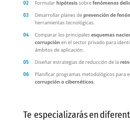
Formular
hipótesis
sobre
fenómenos deli
Desarrollar planes de
prevención de fenó
herramientas tecnológicas.
Comparar los principales
esquemas naciona
corrupción
en el sector privado para identi
ámbitos de aplicación.
Diseñar estrategias de reducción de la
rein
Planificar programas metodológicos para el
corrupción o cibernéticos
.
Te especializarás en difere