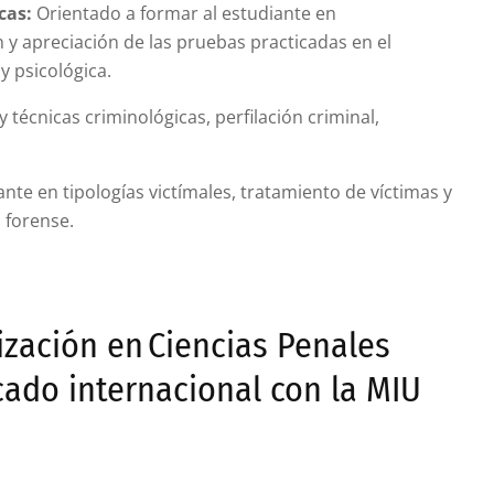
cas:
Orientado a formar al estudiante en
n y apreciación de las pruebas practicadas en el
y psicológica.
 técnicas criminológicas, perfilación criminal,
te en tipologías victímales, tratamiento de víctimas y
 forense.
ización en Ciencias Penales
icado internacional con la MIU