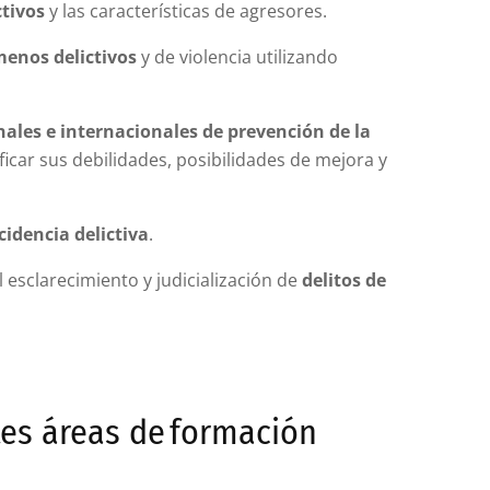
ctivos
y las características de agresores.
menos delictivos
y de violencia utilizando
les e internacionales de prevención de la
ficar sus debilidades, posibilidades de mejora y
cidencia delictiva
.
 esclarecimiento y judicialización de
delitos de
ntes áreas de formación