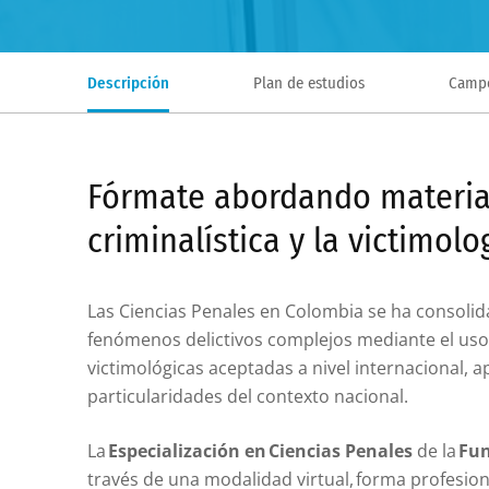
Descripción
Plan de estudios
Campo
Fórmate abordando materias 
criminalística y la victimolo
Las Ciencias Penales en Colombia se ha consoli
fenómenos delictivos complejos mediante el uso d
victimológicas aceptadas a nivel internacional, a
particularidades del contexto nacional.
La
Especialización en Ciencias Penales
de la
Fun
través de una modalidad virtual, forma profesion