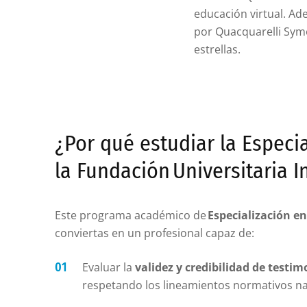
educación virtual. Ade
por Quacquarelli Symo
estrellas.
¿Por qué estudiar la Especia
la Fundación Universitaria I
Este programa académico de
Especialización en
conviertas en un profesional capaz de:
Evaluar la
validez y credibilidad de testi
respetando los lineamientos normativos na