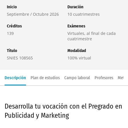
Inicio
Duración
Septiembre / Octubre 2026
10 cuatrimestres
Créditos
Exámenes
139
Virtuales, al final de cada
cuatrimestre
Título
Modalidad
SNIES 108565
100% virtual
Descripción
Plan de estudios
Campo laboral
Profesores
Metod
Desarrolla tu vocación con el Pregrado en
Publicidad y Marketing