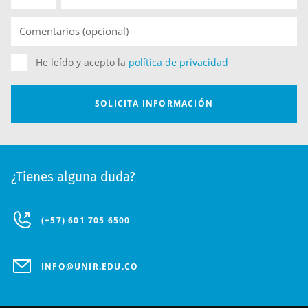
¿Tienes alguna duda?
(+57) 601 705 6500
INFO@UNIR.EDU.CO