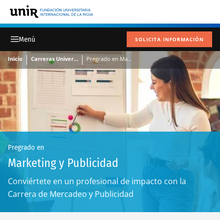
SOLICITA INFORMACIÓN
Inicio
Carreras Universitarias
Pregrado en Marketing y Publicidad
Pregrado en
Marketing y Publicidad
Conviértete en un profesional de impacto con la
Carrera de Mercadeo y Publicidad