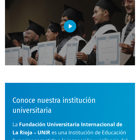
Conoce nuestra institución
universitaria
La
Fundación Universitaria Internacional de
La Rioja – UNIR
es una Institución de Educación