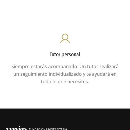
Tutor personal
Siempre estarás acompañado. Un tutor realizará
un seguimiento individualizado y te ayudará en
todo lo que necesites.