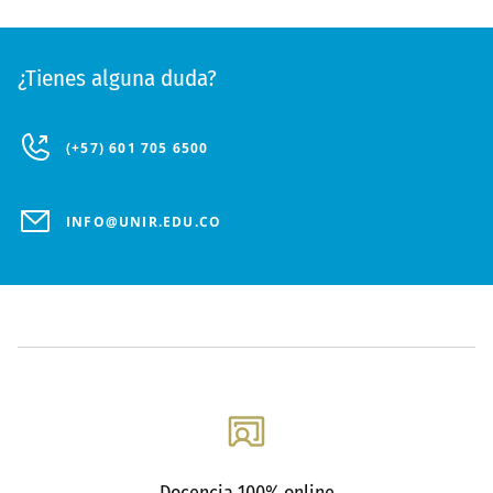
¿Tienes alguna duda?
(+57) 601 705 6500
INFO@UNIR.EDU.CO
Docencia 100% online