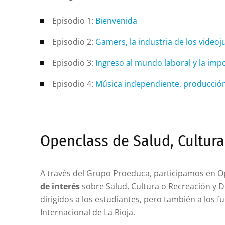
Episodio 1:
Bienvenida
Episodio 2:
Gamers, la industria de los videoj
Episodio 3:
Ingreso al mundo laboral y la impo
Episodio 4:
Música independiente, producción
Openclass de Salud, Cultura
A través del Grupo Proeduca, participamos en Op
de interés
sobre Salud, Cultura o Recreación y De
dirigidos a los estudiantes, pero también a los 
Internacional de La Rioja.