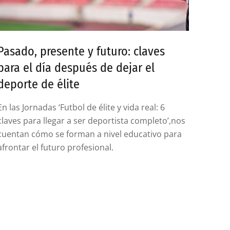
Pasado, presente y futuro: claves
para el día después de dejar el
deporte de élite
En las Jornadas ‘Futbol de élite y vida real: 6
claves para llegar a ser deportista completo’,nos
cuentan cómo se forman a nivel educativo para
afrontar el futuro profesional.