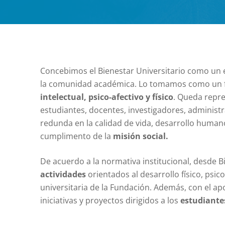
Concebimos el Bienestar Universitario como un 
la comunidad académica. Lo tomamos como un fa
intelectual, psico-afectivo y físico
. Queda repre
estudiantes, docentes, investigadores, adminis
redunda en la calidad de vida, desarrollo huma
cumplimento de la
misión social.
De acuerdo a la normativa institucional, desde B
actividades
orientados al desarrollo físico, psico
universitaria de la Fundación. Además, con el a
iniciativas y proyectos dirigidos a los
estudiante