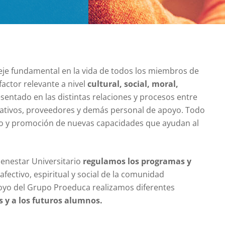
eje fundamental en la vida de todos los miembros de
ctor relevante a nivel
cultural, social, moral,
sentado en las distintas relaciones y procesos entre
trativos, proveedores y demás personal de apoyo. Todo
no y promoción de nuevas capacidades que ayudan al
ienestar Universitario
regulamos los programas y
afectivo, espiritual y social de la comunidad
poyo del Grupo Proeduca realizamos diferentes
s y a los futuros alumnos.