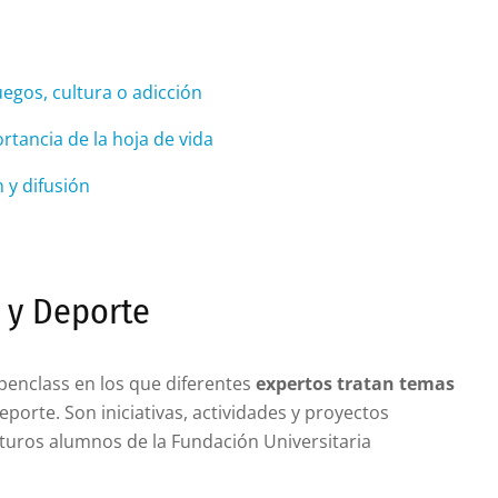
uegos, cultura o adicción
rtancia de la hoja de vida
 y difusión
 y Deporte
enclass en los que diferentes
expertos tratan temas
porte. Son iniciativas, actividades y proyectos
futuros alumnos de la Fundación Universitaria