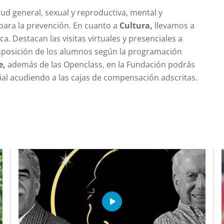
ud general, sexual y reproductiva, mental y
para la prevención. En cuanto a
Cultura,
llevamos a
. Destacan las visitas virtuales y presenciales a
 disposición de los alumnos según la programación
e,
además de las Openclass, en la Fundación podrás
ial acudiendo a las cajas de compensación adscritas.