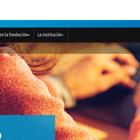
en la Fundación
La Institución
o