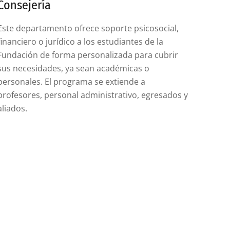
Consejería
Este departamento ofrece soporte psicosocial,
financiero o jurídico a los estudiantes de la
Fundación de forma personalizada para cubrir
sus necesidades, ya sean académicas o
personales. El programa se extiende a
profesores, personal administrativo, egresados y
aliados.