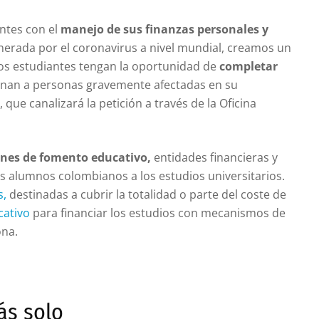
ntes con el
manejo de sus finanzas personales y
enerada por el coronavirus a nivel mundial, creamos un
s estudiantes tengan la oportunidad de
completar
inan a personas gravemente afectadas en su
 que canalizará la petición a través de la Oficina
ones de fomento educativo,
entidades financieras y
los alumnos colombianos a los estudios universitarios.
s,
destinadas a cubrir la totalidad o parte del coste de
cativo
para financiar los estudios con mecanismos de
ona.
ás solo