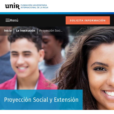
SOLICITA INFORMACIÓN
Inicio
La Institución
Proyección Social y Extensión
Proyección Social y Extensión