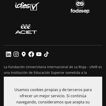
La Fundación Universitaria Internacional de La Rioja - UNIR es
una Institución de Educación Superior sometida a la
inspección y vigilancia del Ministerio de Educación Nacional
de Colombia. Reconocimiento de personería jurídica
Usamos cookies propias y de terceros para
mediante Resolución No. 13130 del 7 de julio de 2017
expedida por el Ministerio de Educación Nacional.
ofrecer un mejor servicio. Si continúa
navegando, consideramos que acepta su