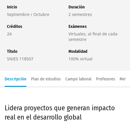
Inicio
Duración
Septiembre / Octubre
2 semestres
Créditos
Exámenes
24
Virtuales, al final de cada
semestre
Título
Modalidad
SNIES 118507
100% virtual
Descripción
Plan de estudios
Campo laboral
Profesores
Metod
Lidera proyectos que generan impacto
real en el desarrollo global