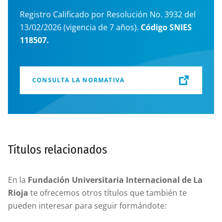
Registro Calificado por Resolución No. 3932 del
13/02/2026 (vigencia de 7 años).
Código SNIES
118507.
CONSULTA LA NORMATIVA
Títulos relacionados
En la
Fundación Universitaria Internacional de La
Rioja
te ofrecemos otros títulos que también te
pueden interesar para seguir formándote: