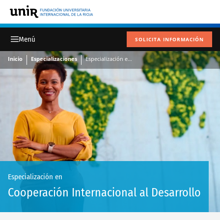
SOLICITA INFORMACIÓN
Inicio
Especializaciones
Especialización en Cooperación Internacional al Desarrollo
Especialización en
Cooperación Internacional al Desarrollo