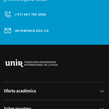
(+57) 601 705 6500
INFO@UNIR.EDU.CO
Oferta académica
Especializaciones
Sobre nosotros