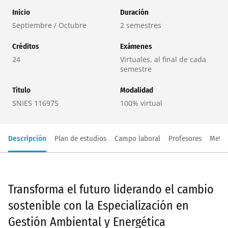
Inicio
Duración
Septiembre / Octubre
2 semestres
Créditos
Exámenes
24
Virtuales, al final de cada
semestre
Título
Modalidad
SNIES 116975
100% virtual
Descripción
Plan de estudios
Campo laboral
Profesores
Metod
Transforma el futuro liderando el cambio
sostenible con la Especialización en
Gestión Ambiental y Energética