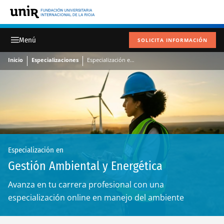
SOLICITA INFORMACIÓN
Inicio
Especializaciones
Especialización en Gestión Ambiental y Energética
Especialización en
Gestión Ambiental y Energética
Avanza en tu carrera profesional con una
especialización online en manejo del ambiente