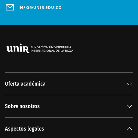
INFO@UNIR.EDU.CO
Oferta académica
Especializaciones
Sobre nosotros
Carreras Universitarias
La Institución
Aspectos legales
Nuestra historia