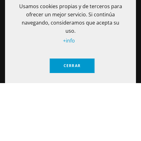
Usamos cookies propias y de terceros para
ofrecer un mejor servicio. Si continúa
navegando, consideramos que acepta su
uso.
+info
La Fundación Universitaria Internacional de La Rioja - UNIR es
una Institución de Educación Superior sometida a la
CERRAR
inspección y vigilancia del Ministerio de Educación Nacional
de Colombia. Reconocimiento de personería jurídica
Solicita información
mediante Resolución No. 13130 del 7 de julio de 2017
expedida por el Ministerio de Educación Nacional.
Calle 100 No. 19-61 piso 8º, Bogotá – Colombia Teléfono: (+57)
601 705 6500
Notificaciones Judiciales: secretariageneral@unir.edu.co