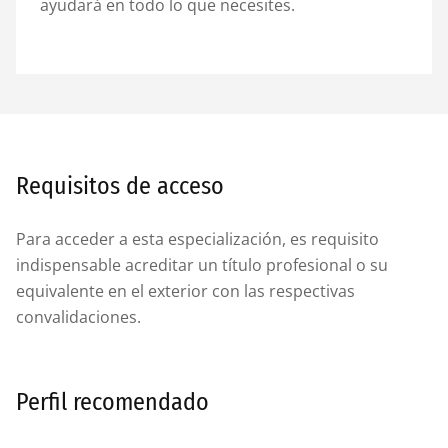
ayudará en todo lo que necesites.
Requisitos de acceso
Para acceder a esta especialización, es requisito
indispensable acreditar un título profesional o su
equivalente en el exterior con las respectivas
convalidaciones.
Perfil recomendado