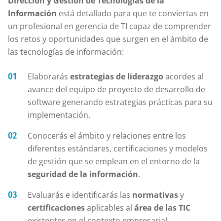
Dirección y Gestión de Tecnologías de la
Información
está detallado para que te conviertas en
un profesional en gerencia de TI capaz de comprender
los retos y oportunidades que surgen en el ámbito de
las tecnologías de información:
Elaborarás
estrategias de liderazgo
acordes al
avance del equipo de proyecto de desarrollo de
software generando estrategias prácticas para su
implementación.
Conocerás el ámbito y relaciones entre los
diferentes estándares, certificaciones y modelos
de gestión que se emplean en el entorno de la
seguridad de la información
.
Evaluarás e identificarás las
normativas
y
certificaciones
aplicables al
área de las TIC
existentes en el contexto empresarial.