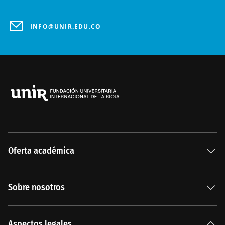
INFO@UNIR.EDU.CO
Oferta académica
Especializaciones
Sobre nosotros
Carreras Universitarias
La Institución
Aspectos legales