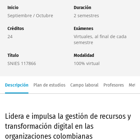
Inicio
Duración
Septiembre / Octubre
2 semestres
Créditos
Exámenes
24
Virtuales, al final de cada
semestre
Título
Modalidad
SNIES 117866
100% virtual
Descripción
Plan de estudios
Campo laboral
Profesores
Metod
Lidera e impulsa la gestión de recursos y
transformación digital en las
organizaciones colombianas