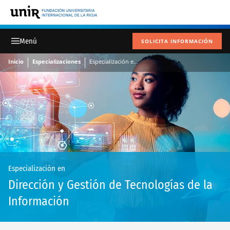
SOLICITA INFORMACIÓN
Inicio
Especializaciones
Especialización en Dirección y Gestión de Tecnologías de la Información
Especialización en
Dirección y Gestión de Tecnologías de la
Información