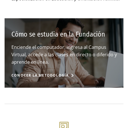
Cómo se estudia en la Fundación
Enciende el computador, ingresa al Campus
Virtual, accede a las clases en directo o diferido y
aprende en línea.
CONOCER LA METODOLOGÍA