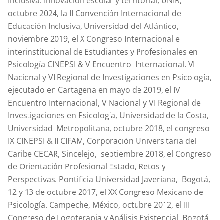
Inclusiva: Innovación escolar y territorial, UNIR,
octubre 2024, la II Convención Internacional de
Educación Inclusiva, Universidad del Atlántico,
noviembre 2019, el X Congreso Internacional e
interinstitucional de Estudiantes y Profesionales en
Psicología CINEPSI & V Encuentro Internacional. VI
Nacional y VI Regional de Investigaciones en Psicología,
ejecutado en Cartagena en mayo de 2019, el IV
Encuentro Internacional, V Nacional y VI Regional de
Investigaciones en Psicología, Universidad de la Costa,
Universidad Metropolitana, octubre 2018, el congreso
IX CINEPSI & II CIFAM, Corporación Universitaria del
Caribe CECAR, Sincelejo, septiembre 2018, el Congreso
de Orientación Profesional Estado, Retos y
Perspectivas. Pontificia Universidad Javeriana, Bogotá,
12 y 13 de octubre 2017, el XX Congreso Mexicano de
Psicología. Campeche, México, octubre 2012, el III
Congreso de Logoterapia y Análisis Existencial, Bogotá,