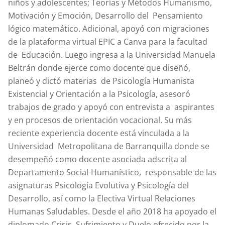
niños y adolescentes; Teorías y Métodos Humanismo,
Motivación y Emoción, Desarrollo del Pensamiento
lógico matemático. Adicional, apoyó con migraciones
de la plataforma virtual EPIC a Canva para la facultad
de Educación. Luego ingresa a la Universidad Manuela
Beltrán donde ejerce como docente que diseñó,
planeó y dictó materias de Psicología Humanista
Existencial y Orientación a la Psicología, asesoró
trabajos de grado y apoyó con entrevista a aspirantes
y en procesos de orientación vocacional. Su más
reciente experiencia docente está vinculada a la
Universidad Metropolitana de Barranquilla donde se
desempeñó como docente asociada adscrita al
Departamento Social-Humanístico, responsable de las
asignaturas Psicología Evolutiva y Psicología del
Desarrollo, así como la Electiva Virtual Relaciones
Humanas Saludables. Desde el año 2018 ha apoyado el
diplomado Crisis, Sufrimiento y Duelo ofrecido por la