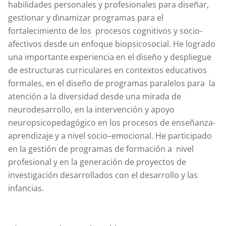
habilidades personales y profesionales para diseñar,
gestionar y dinamizar programas para el
fortalecimiento de los procesos cognitivos y socio-
afectivos desde un enfoque biopsicosocial. He logrado
una importante experiencia en el diseño y despliegue
de estructuras curriculares en contextos educativos
formales, en el diseño de programas paralelos para la
atención a la diversidad desde una mirada de
neurodesarrollo, en la intervención y apoyo
neuropsicopedagógico en los procesos de enseñanza-
aprendizaje y a nivel socio–emocional. He participado
en la gestión de programas de formación a nivel
profesional y en la generación de proyectos de
investigación desarrollados con el desarrollo y las
infancias.