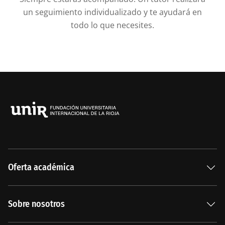
un seguimiento individualizado y te ayudará en
todo lo que necesites.
Oferta académica
Especializaciones
Sobre nosotros
Carreras Universitarias