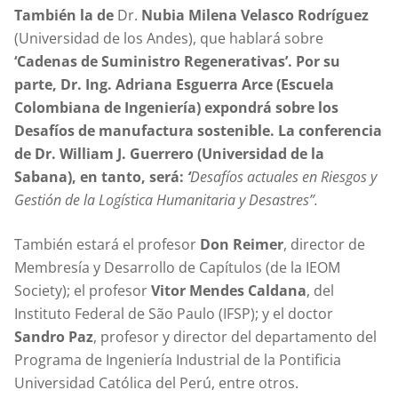
También la de
Dr.
Nubia Milena Velasco Rodríguez
(Universidad de los Andes), que hablará sobre
‘Cadenas de Suministro Regenerativas
’. Por su
parte,
Dr. Ing.
Adriana Esguerra Arce (Escuela
Colombiana de Ingeniería) expondrá sobre los
Desafíos de manufactura sostenible. La conferencia
de Dr. William J. Guerrero (Universidad de la
Sabana), en tanto, será:
‘
Desafíos actuales en Riesgos y
Gestión de la Logística Humanitaria y Desastres”.
También estará el profesor
Don Reimer
, director de
Membresía y Desarrollo de Capítulos (de la IEOM
Society); el profesor
Vitor Mendes Caldana
, del
Instituto Federal de São Paulo (IFSP); y el doctor
Sandro Paz
, profesor y director del departamento del
Programa de Ingeniería Industrial de la Pontificia
Universidad Católica del Perú, entre otros.