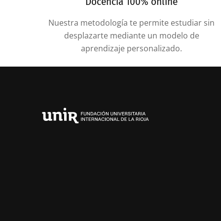
Docencia 100% online
Nuestra metodología te permite estudiar sin
desplazarte mediante un modelo de
aprendizaje personalizado.