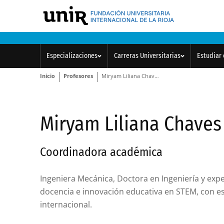
Especializaciones
Carreras Universitarias
Estudiar 
Inicio
Profesores
Miryam Liliana Chaves Acero
Miryam Liliana Chaves
Coordinadora académica
Ingeniera Mecánica, Doctora en Ingeniería y exper
docencia e innovación educativa en STEM, con e
internacional.