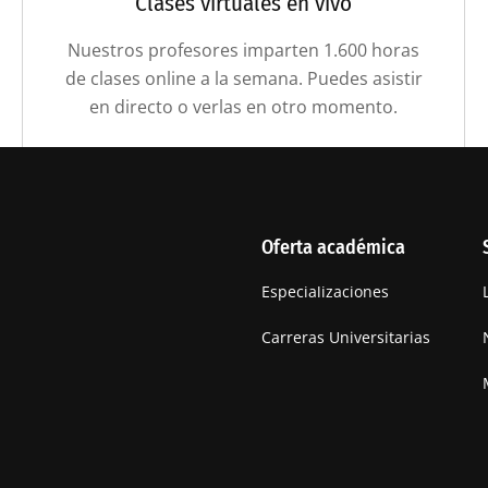
Clases virtuales en vivo
Nuestros profesores imparten 1.600 horas
de clases online a la semana. Puedes asistir
en directo o verlas en otro momento.
Oferta académica
Especializaciones
Carreras Universitarias