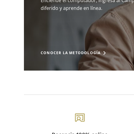
Enciende el computador, ingresa al Campus
diferido y aprende en línea.
CONOCER LA METODOLOGÍA