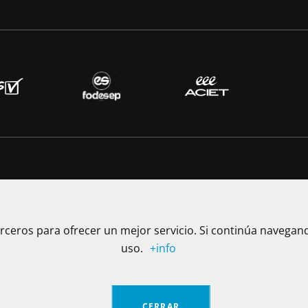
La Fundación Universitaria Internacional de La Rioja - UNIR 
inspección y vigilancia del Ministerio de Educación Naciona
mediante Resolución No. 13130 del 7 de julio de 2017 expedi
rceros para ofrecer un mejor servicio. Si continúa navega
uso.
+info
Calle 100 No. 19-61 piso 8º, Bogotá – Colombia Teléfono: (+57
Notificaciones Judiciales: secretariageneral@unir.edu.co
CERRAR