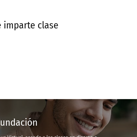
e imparte clase
Fundación