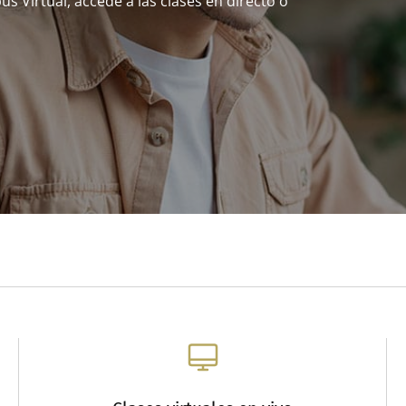
 Virtual, accede a las clases en directo o