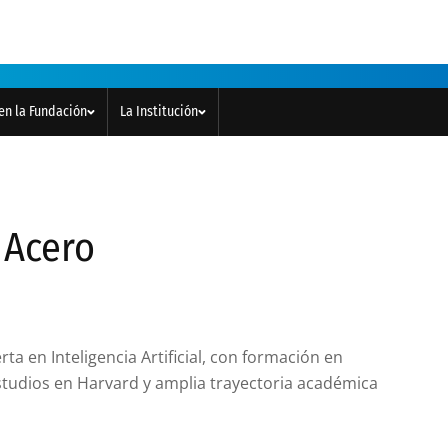
en la Fundación
La Institución
 Acero
ta en Inteligencia Artificial, con formación en
studios en Harvard y amplia trayectoria académica