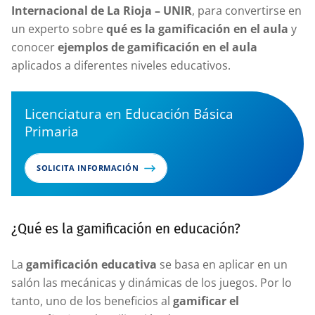
Internacional de La Rioja – UNIR
, para convertirse en
un experto sobre
qué es la gamificación en el aula
y
conocer
ejemplos de gamificación en el aula
aplicados a diferentes niveles educativos.
Licenciatura en Educación Básica
Primaria
SOLICITA INFORMACIÓN
¿Qué es la gamificación en educación?
La
gamificación educativa
se basa en aplicar en un
salón las mecánicas y dinámicas de los juegos. Por lo
tanto, uno de los beneficios al
gamificar el