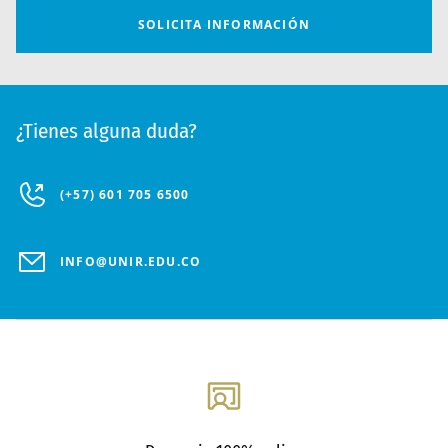
¿Tienes alguna duda?
(+57) 601 705 6500
INFO@UNIR.EDU.CO