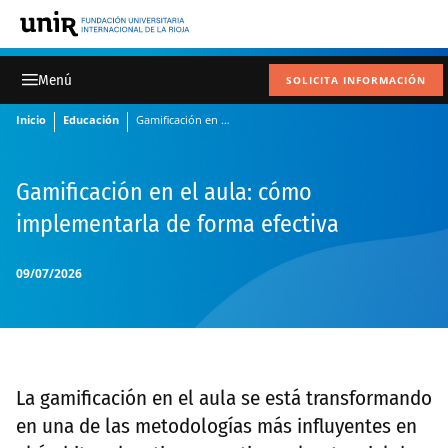
SOLICITA INFORMACIÓN
Inicio
Educación
Gamificación en el aula: cómo implementarla de forma efectiva
Gamificación en el aula: cómo
implementarla de forma efectiva
09/07/2026
La gamificación en el aula se está transformando
en una de las metodologías más influyentes en