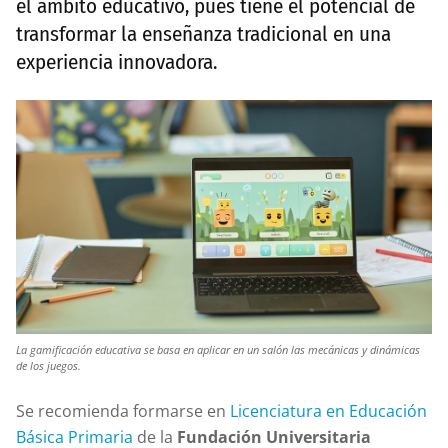
el ámbito educativo, pues tiene el potencial de
transformar la enseñanza tradicional en una
experiencia innovadora.
La gamificación educativa se basa en aplicar en un salón las mecánicas y dinámicas
de los juegos.
Se recomienda formarse en
Licenciatura en Educación
Básica Primaria
de la
Fundación Universitaria