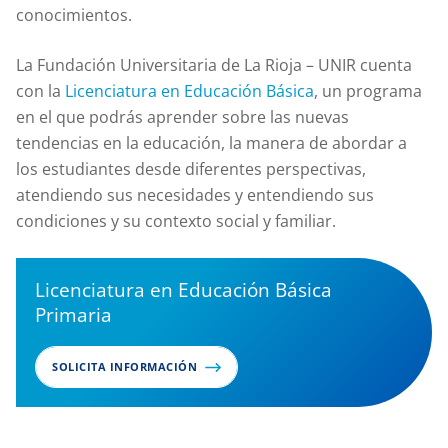
conocimientos.
La Fundación Universitaria de La Rioja – UNIR cuenta
con la
Licenciatura en Educación Básica
, un programa
en el que podrás aprender sobre las nuevas
tendencias en la educación, la manera de abordar a
los estudiantes desde diferentes perspectivas,
atendiendo sus necesidades y entendiendo sus
condiciones y su contexto social y familiar.
Licenciatura en Educación Básica
Primaria
SOLICITA INFORMACIÓN