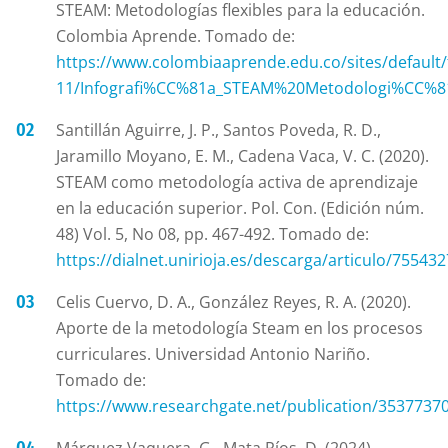
STEAM: Metodologías flexibles para la educación.
Colombia Aprende. Tomado de:
https://www.colombiaaprende.edu.co/sites/default/fi
11/Infografi%CC%81a_STEAM%20Metodologi%CC%8
Santillán Aguirre, J. P., Santos Poveda, R. D.,
Jaramillo Moyano, E. M., Cadena Vaca, V. C. (2020).
STEAM como metodología activa de aprendizaje
en la educación superior. Pol. Con. (Edición núm.
48) Vol. 5, No 08, pp. 467-492. Tomado de:
https://dialnet.unirioja.es/descarga/articulo/755432
Celis Cuervo, D. A., González Reyes, R. A. (2020).
Aporte de la metodología Steam en los procesos
curriculares. Universidad Antonio Nariño.
Tomado de:
https://www.researchgate.net/publication/3537737