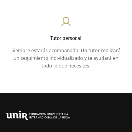
Tutor personal
Siempre estarás acompañado. Un tutor realizará
un seguimiento individualizado y te ayudará en
todo lo que necesites.