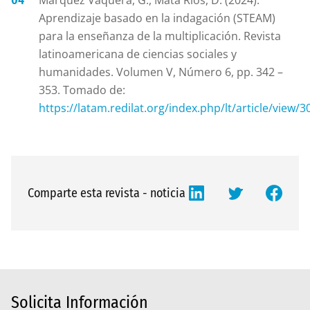
Márquez Vaquera, G., Mata Ríos, D. (2024).
Aprendizaje basado en la indagación (STEAM)
para la enseñanza de la multiplicación. Revista
latinoamericana de ciencias sociales y
humanidades. Volumen V, Número 6, pp. 342 –
353. Tomado de:
https://latam.redilat.org/index.php/lt/article/view/3
Comparte esta revista - noticia
Solicita Información