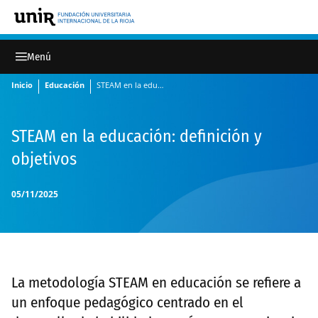
Inicio
Educación
STEAM en la educación: definición y objetivos
STEAM en la educación: definición y
objetivos
05/11/2025
La metodología STEAM en educación se refiere a
un enfoque pedagógico centrado en el