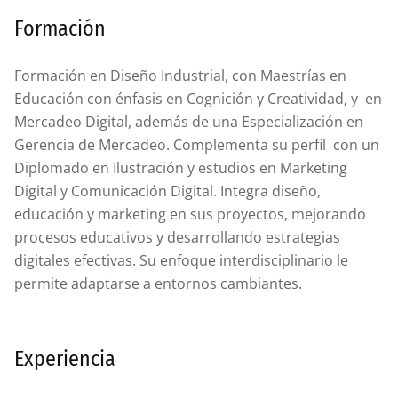
Formación
Formación en Diseño Industrial, con Maestrías en
Educación con énfasis en Cognición y Creatividad, y en
Mercadeo Digital, además de una Especialización en
Gerencia de Mercadeo. Complementa su perfil con un
Diplomado en Ilustración y estudios en Marketing
Digital y Comunicación Digital. Integra diseño,
educación y marketing en sus proyectos, mejorando
procesos educativos y desarrollando estrategias
digitales efectivas. Su enfoque interdisciplinario le
permite adaptarse a entornos cambiantes.
Experiencia