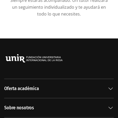
Siempre estarás acompañado. Un tutor realizará
un seguimiento individualizado y te ayudará en
todo lo que necesites.
Oferta académica
Especializaciones
Sobre nosotros
Carreras Universitarias