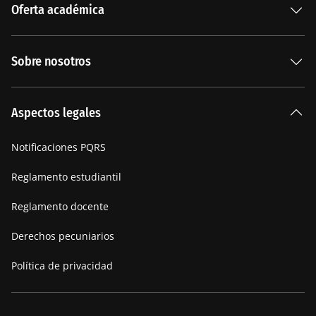
Oferta académica
Especializaciones
Sobre nosotros
Carreras Universitarias
La Institución
Aspectos legales
Nuestra historia
Notificaciones PQRS
Manifiesto
Reglamento estudiantil
Reglamento docente
Derechos pecuniarios
Política de privacidad