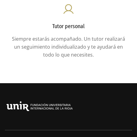
Tutor personal
Siempre estarás acompañado. Un tutor realizará
un seguimiento individualizado y te ayudará en
todo lo que necesites.