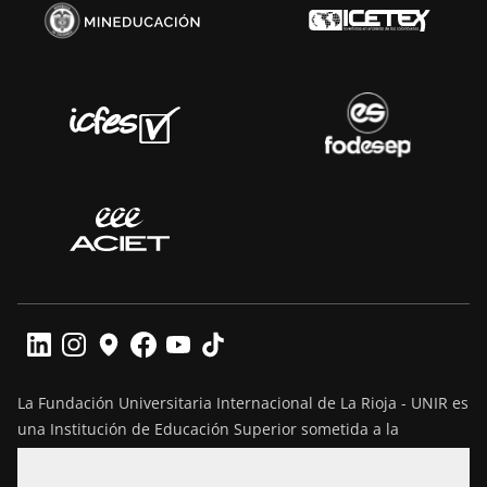
La Fundación Universitaria Internacional de La Rioja - UNIR es
una Institución de Educación Superior sometida a la
inspección y vigilancia del Ministerio de Educación Nacional
de Colombia. Reconocimiento de personería jurídica