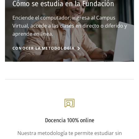
Cómo se estudia en la Fundación
Enciende el computador, ingresa al Campus
Virtual, accede a las clases en directo o diferido y
aprende en línea.
CONOCER LA METODOLOGÍA
Docencia 100% online
Nuestra metodología te permite estudiar sin