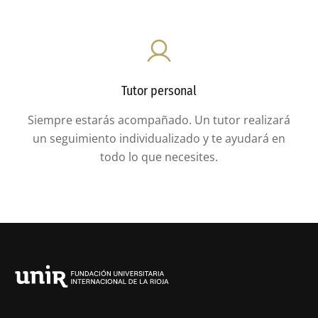
Tutor personal
Siempre estarás acompañado. Un tutor realizará
un seguimiento individualizado y te ayudará en
todo lo que necesites.