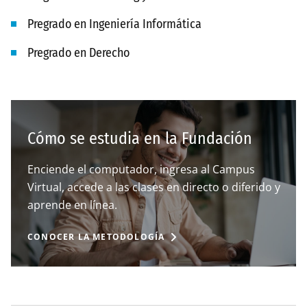
Pregrado en Ingeniería Informática
Pregrado en Derecho
Cómo se estudia en la Fundación
Enciende el computador, ingresa al Campus
Virtual, accede a las clases en directo o diferido y
aprende en línea.
CONOCER LA METODOLOGÍA