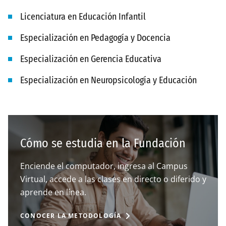
Licenciatura en Educación Infantil
Especialización en Pedagogía y Docencia
Especialización en Gerencia Educativa
Especialización en Neuropsicología y Educación
Cómo se estudia en la Fundación
Enciende el computador, ingresa al Campus
Virtual, accede a las clases en directo o diferido y
aprende en línea.
CONOCER LA METODOLOGÍA