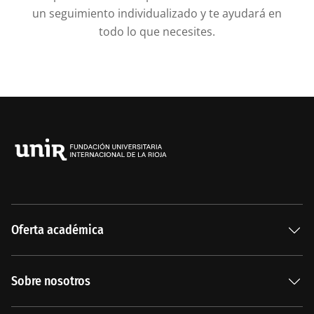
un seguimiento individualizado y te ayudará en
todo lo que necesites.
Oferta académica
Especializaciones
Sobre nosotros
Carreras Universitarias