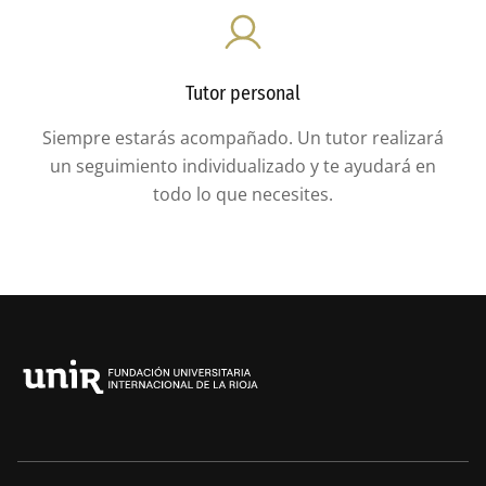
Tutor personal
Siempre estarás acompañado. Un tutor realizará
un seguimiento individualizado y te ayudará en
todo lo que necesites.