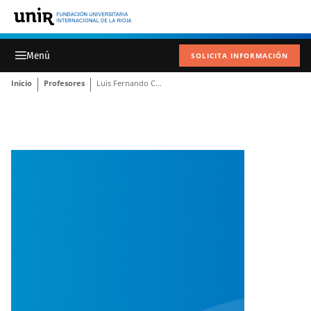
SOLICITA INFORMACIÓN
Inicio
Profesores
Luis Fernando Chaparro Rojas