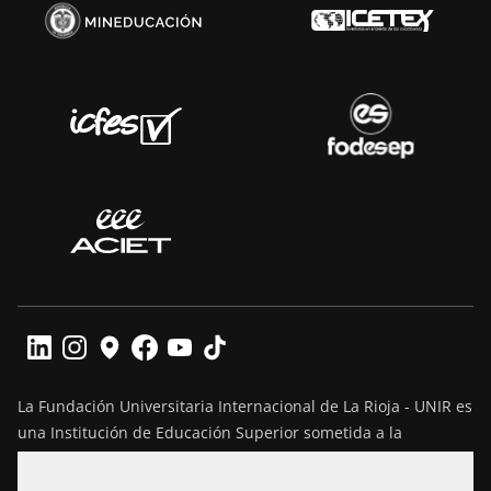
La Fundación Universitaria Internacional de La Rioja - UNIR es
una Institución de Educación Superior sometida a la
inspección y vigilancia del Ministerio de Educación Nacional
de Colombia. Reconocimiento de personería jurídica