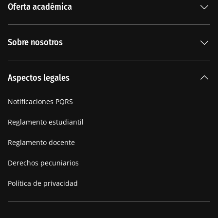
Oferta académica
Especializaciones
Sobre nosotros
Carreras Universitarias
La Institución
Aspectos legales
Nuestra historia
Notificaciones PQRS
Manifiesto
Reglamento estudiantil
Reglamento docente
Derechos pecuniarios
Política de privacidad