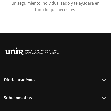
un seguimiento individualizado y te ayudará en
todo lo que necesites.
Oferta académica
Especializaciones
Sobre nosotros
Carreras Universitarias
La Institución