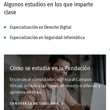
Algunos estudios en los que imparte
clase
Especialización en Derecho Digital
Especialización en Seguridad Informática
Cómo se estudia en la Fundación
Enciende el computador, ingresa al Campus
Virtual, accede a las clases en directo o diferido y
aprende en línea.
CONOCER LA METODOLOGÍA