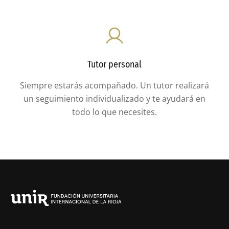
Tutor personal
Siempre estarás acompañado. Un tutor realizará
un seguimiento individualizado y te ayudará en
todo lo que necesites.