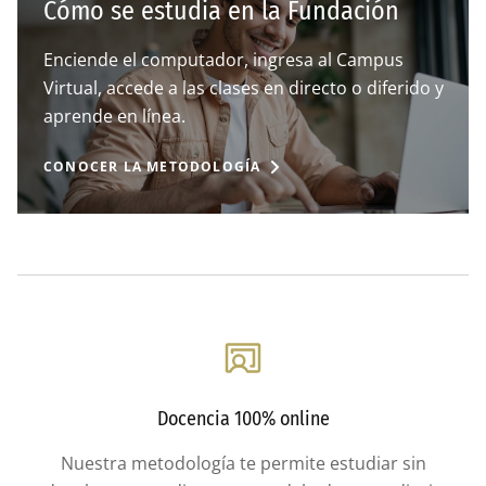
Cómo se estudia en la Fundación
Enciende el computador, ingresa al Campus
Virtual, accede a las clases en directo o diferido y
aprende en línea.
CONOCER LA METODOLOGÍA
Docencia 100% online
Nuestra metodología te permite estudiar sin