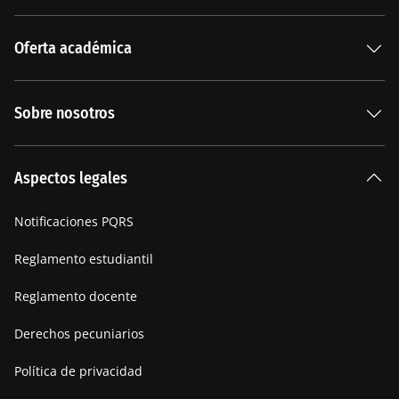
Oferta académica
Especializaciones
Sobre nosotros
Carreras Universitarias
La Institución
Aspectos legales
Nuestra historia
Notificaciones PQRS
Manifiesto
Reglamento estudiantil
Reglamento docente
Derechos pecuniarios
Política de privacidad