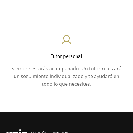
Tutor personal
Siempre estarás acompañado. Un tutor realizará
un seguimiento individualizado y te ayudará en
todo lo que necesites.