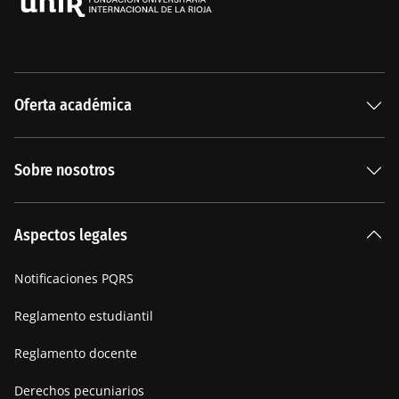
Oferta académica
Especializaciones
Sobre nosotros
Carreras Universitarias
La Institución
Aspectos legales
Nuestra historia
Notificaciones PQRS
Manifiesto
Reglamento estudiantil
Reglamento docente
Derechos pecuniarios