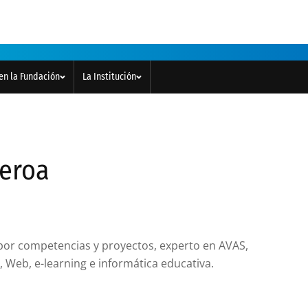
en la Fundación
La Institución
ueroa
por competencias y proyectos, experto en AVAS,
, Web, e-learning e informática educativa.