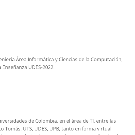
eniería Área Informática y Ciencias de la Computación,
 la Enseñanza UDES-2022.
versidades de Colombia, en el área de TI, entre las
to Tomás, UTS, UDES, UPB, tanto en forma virtual