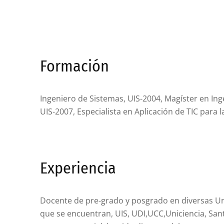
Formación
Ingeniero de Sistemas, UIS-2004, Magíster en Ing
UIS-2007, Especialista en Aplicación de TIC para
Experiencia
Docente de pre-grado y posgrado en diversas Uni
que se encuentran, UIS, UDI,UCC,Uniciencia, San