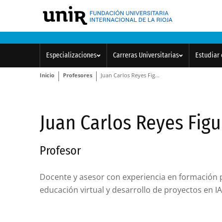
Especializaciones
Carreras Universitarias
Estudiar 
Inicio
Profesores
Juan Carlos Reyes Figueroa
Juan Carlos Reyes Fig
Profesor
Docente y asesor con experiencia en formación 
educación virtual y desarrollo de proyectos en IA