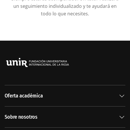
un seguimiento individualizado y te ayudará en
todo lo que necesites.
Oferta académica
Especializaciones
Sobre nosotros
Carreras Universitarias