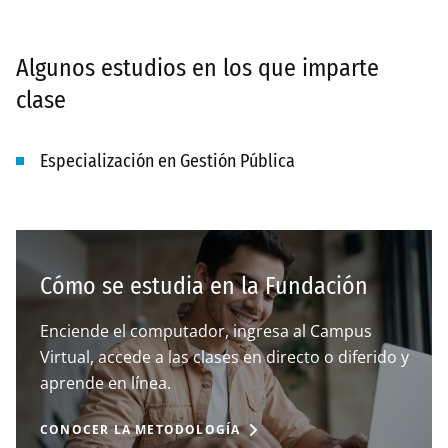
Algunos estudios en los que imparte
clase
Especialización en Gestión Pública
Cómo se estudia en la Fundación
Enciende el computador, ingresa al Campus
Virtual, accede a las clases en directo o diferido y
aprende en línea.
CONOCER LA METODOLOGÍA