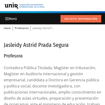
SOLICITA INFORMACIÓN
Inicio
Profesores
Jasleidy Astrid Prada Segura
Jasleidy Astrid Prada Segura
Profesora
Contadora Pública Titulada, Magíster en tributación,
Magíster en Auditoría internacional y gestión
empresarial, candidata a Doctora en Gerencia pública
y política social, docente investigadora, con
publicaciones internacionales, amplio conocimiento en
diseño de aulas virtuales, preparación y presentación
de programas ante el ministerio de educación, trabajo