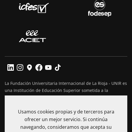
La Fundación Universitaria Internacional de La Rioja - UNIR es
una Institución de Educación Superior sometida a la
inspección y vigilancia del Ministerio de Educación Nacional
de Colombia. Reconocimiento de personería jurídica
Usamos cookies propias y de terceros para
mediante Resolución No. 13130 del 7 de julio de 2017
expedida por el Ministerio de Educación Nacional.
ofrecer un mejor servicio. Si continúa
navegando, consideramos que acepta su