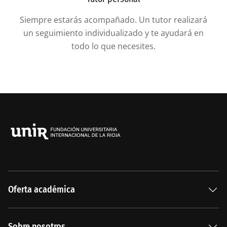
Siempre estarás acompañado. Un tutor realizará
un seguimiento individualizado y te ayudará en
todo lo que necesites.
Oferta académica
Especializaciones
Sobre nosotros