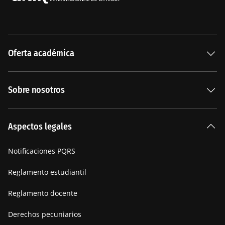
Oferta académica
Especializaciones
Sobre nosotros
Carreras Universitarias
La Institución
Aspectos legales
Nuestra historia
Notificaciones PQRS
Manifiesto
Reglamento estudiantil
Reglamento docente
Derechos pecuniarios