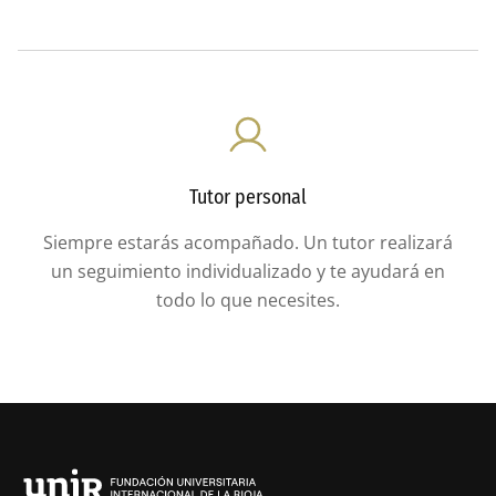
Tutor personal
Siempre estarás acompañado. Un tutor realizará
un seguimiento individualizado y te ayudará en
todo lo que necesites.