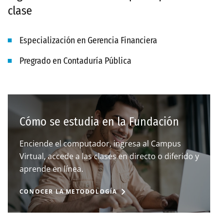
clase
Especialización en Gerencia Financiera
Pregrado en Contaduría Pública
Cómo se estudia en la Fundación
Enciende el computador, ingresa al Campus
Virtual, accede a las clases en directo o diferido y
aprende en línea.
CONOCER LA METODOLOGÍA