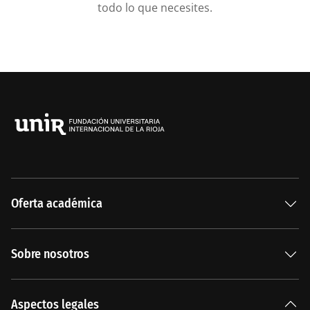
todo lo que necesites.
Oferta académica
Especializaciones
Sobre nosotros
Carreras Universitarias
La Institución
Aspectos legales