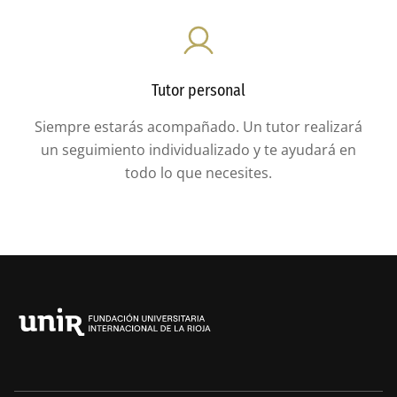
Tutor personal
Siempre estarás acompañado. Un tutor realizará
un seguimiento individualizado y te ayudará en
todo lo que necesites.