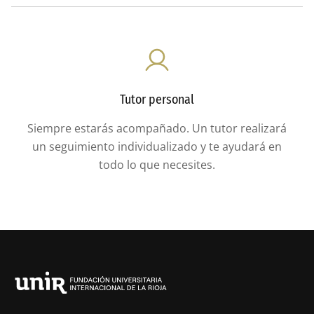
Tutor personal
Siempre estarás acompañado. Un tutor realizará
un seguimiento individualizado y te ayudará en
todo lo que necesites.