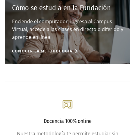
Cómo se estudia en la Fundación
Enciende el computador, ingresa al Campus
Virtual, accede a las clases en directo o diferido y
aprende en línea.
CONOCER LA METODOLOGÍA
Docencia 100% online
Nuestra metodología te permite estudiar sin