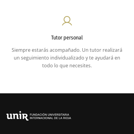
Tutor personal
Siempre estarás acompañado. Un tutor realizará
un seguimiento individualizado y te ayudará en
todo lo que necesites.