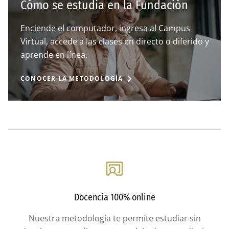
Cómo se estudia en la Fundación
Enciende el computador, ingresa al Campus
Virtual, accede a las clases en directo o diferido y
aprende en línea.
CONOCER LA METODOLOGÍA
Docencia 100% online
Nuestra metodología te permite estudiar sin