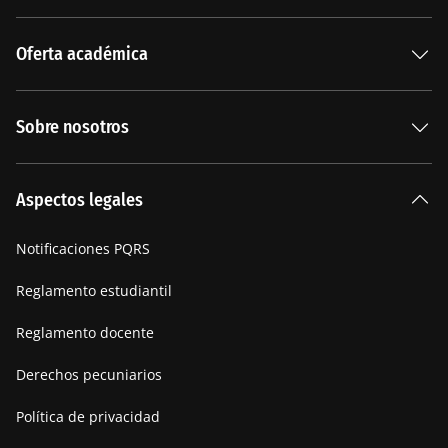
Oferta académica
Especializaciones
Sobre nosotros
Carreras Universitarias
La Institución
Aspectos legales
Nuestra historia
Notificaciones PQRS
Manifiesto
Reglamento estudiantil
Reglamento docente
Derechos pecuniarios
Política de privacidad