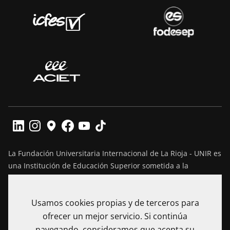
La Fundación Universitaria Internacional de La Rioja - UNIR es
una Institución de Educación Superior sometida a la
inspección y vigilancia del Ministerio de Educación Nacional
de Colombia. Reconocimiento de personería jurídica
Usamos cookies propias y de terceros para
mediante Resolución No. 13130 del 7 de julio de 2017
expedida por el Ministerio de Educación Nacional.
ofrecer un mejor servicio. Si continúa
navegando, consideramos que acepta su