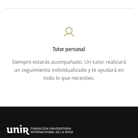
Tutor personal
Siempre estarás acompañado. Un tutor realizará
un seguimiento individualizado y te ayudará en
todo lo que necesites.