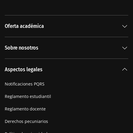
Oferta académica
Especializaciones
Sobre nosotros
Carreras Universitarias
La Institución
Aspectos legales
Nuestra historia
Notificaciones PQRS
Manifiesto
Reglamento estudiantil
Reglamento docente
Derechos pecuniarios