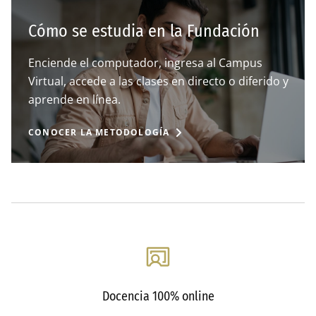
Cómo se estudia en la Fundación
Enciende el computador, ingresa al Campus
Virtual, accede a las clases en directo o diferido y
aprende en línea.
CONOCER LA METODOLOGÍA
Docencia 100% online