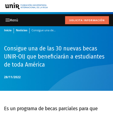
SOLICITA INFORMACIÓN
Inicio
Noticias
Consigue una de las 30 nuevas becas UNIR-OIJ que beneficiarán a estudiantes de toda América
Consigue una de las 30 nuevas becas
UNIR-OIJ que beneficiarán a estudiantes
de toda América
28/11/2022
Es un programa de becas parciales para que