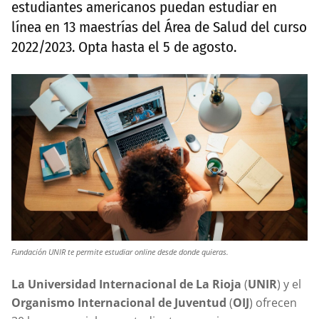
estudiantes americanos puedan estudiar en
línea en 13 maestrías del Área de Salud del curso
2022/2023. Opta hasta el 5 de agosto.
Fundación UNIR te permite estudiar online desde donde quieras.
La Universidad Internacional de La Rioja
(
UNIR
) y el
Organismo Internacional de Juventud
(
OIJ
) ofrecen