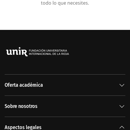
todo lo que necesites.
Oferta académica
Especializaciones
Sobre nosotros
Carreras Universitarias
La Institución
Aspectos legales