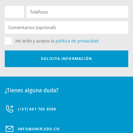
¿Tienes alguna duda?
(+57) 601 705 6500
INFO@UNIR.EDU.CO