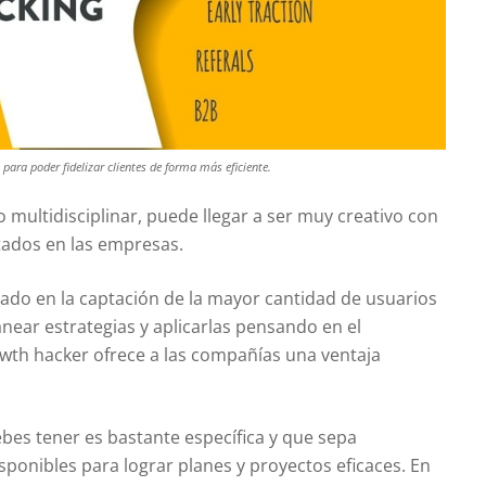
para poder fidelizar clientes de forma más eficiente.
po multidisciplinar, puede llegar a ser muy creativo con
tados en las empresas.
trado en la captación de la mayor cantidad de usuarios
near estrategias y aplicarlas pensando en el
owth hacker ofrece a las compañías una ventaja
ebes tener es bastante específica y que sepa
isponibles para lograr planes y proyectos eficaces. En