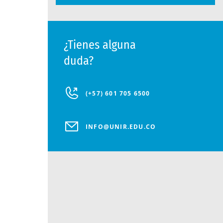
¿Tienes alguna
duda?
(+57) 601 705 6500
INFO@UNIR.EDU.CO