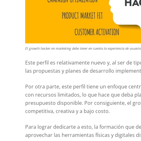
El growth hacker en marketing debe tener en cuenta la experiencia de usuario 
Este perfil es relativamente nuevo y, al ser de ti
las propuestas y planes de desarrollo implemen
Por otra parte, este perfil tiene un enfoque cen
con recursos limitados, lo que hace que deba pla
presupuesto disponible. Por consiguiente, el gr
competitiva, creativa y a bajo costo.
Para lograr dedicarte a esto, la formación que d
aprovechar las herramientas físicas y digitales d