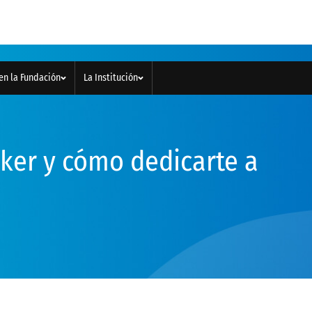
en la Fundación
La Institución
ker y cómo dedicarte a