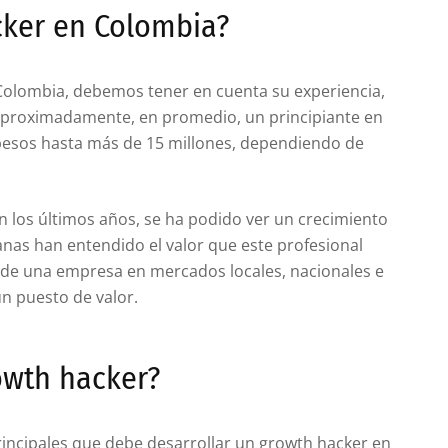
cker en Colombia?
olombia, debemos tener en cuenta su experiencia,
 Aproximadamente, en promedio, un principiante en
pesos hasta más de 15 millones, dependiendo de
 los últimos años, se ha podido ver un crecimiento
as han entendido el valor que este profesional
 de una empresa en mercados locales, nacionales e
un puesto de valor.
owth hacker?
incipales que debe desarrollar un growth hacker en