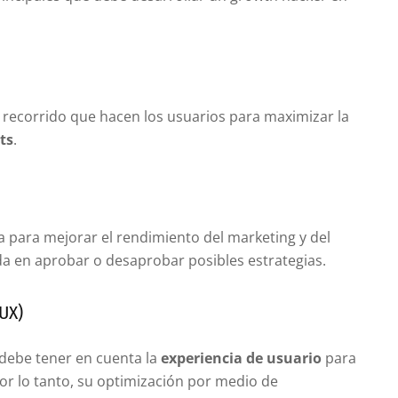
l recorrido que hacen los usuarios para maximizar la
ts
.
a para mejorar el rendimiento del marketing y del
a en aprobar o desaprobar posibles estrategias.
(UX)
debe tener en cuenta la
experiencia de usuario
para
Por lo tanto, su optimización por medio de