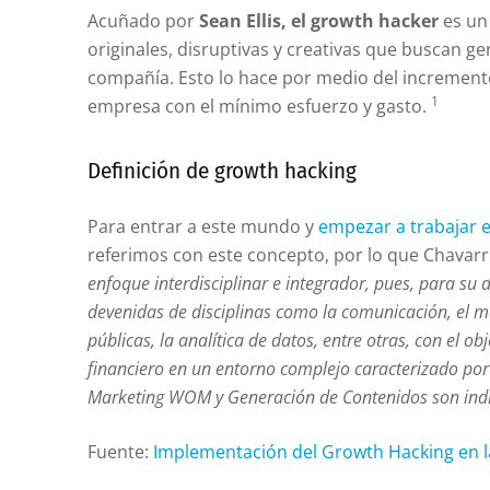
Acuñado por
Sean Ellis, el growth hacker
es un 
originales, disruptivas y creativas que buscan g
compañía. Esto lo hace por medio del incremento
1
empresa con el mínimo esfuerzo y gasto.
Definición de growth hacking
Para entrar a este mundo y
empezar a trabajar e
referimos con este concepto, por lo que Chavarr
enfoque interdisciplinar e integrador, pues, para su 
devenidas de disciplinas como la comunicación, el ma
públicas, la analítica de datos, entre otras, con el 
financiero en un entorno complejo caracterizado por 
Marketing WOM y Generación de Contenidos son indi
Fuente:
Implementación del Growth Hacking en 