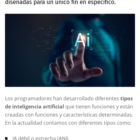
diseñadas para un único fin en específico.
Los programadores han desarrollado diferentes
tipos
de inteligencia artificial
que tienen funciones y están
creadas con funciones y características determinadas.
En la actualidad contamos con diferentes tipos como:
IA débil o estrecha (ANI)