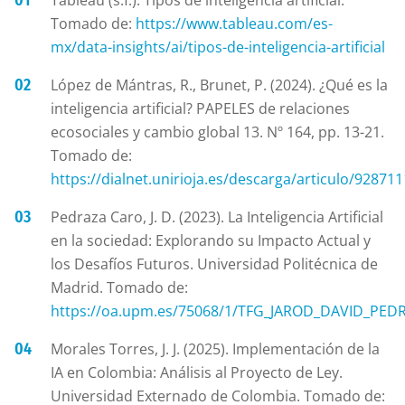
Tableau (s.f.). Tipos de inteligencia artificial.
Tomado de:
https://www.tableau.com/es-
mx/data-insights/ai/tipos-de-inteligencia-artificial
López de Mántras, R., Brunet, P. (2024). ¿Qué es la
inteligencia artificial? PAPELES de relaciones
ecosociales y cambio global 13. Nº 164, pp. 13-21.
Tomado de:
https://dialnet.unirioja.es/descarga/articulo/928711
Pedraza Caro, J. D. (2023). La Inteligencia Artificial
en la sociedad: Explorando su Impacto Actual y
los Desafíos Futuros. Universidad Politécnica de
Madrid. Tomado de:
https://oa.upm.es/75068/1/TFG_JAROD_DAVID_PED
Morales Torres, J. J. (2025). Implementación de la
IA en Colombia: Análisis al Proyecto de Ley.
Universidad Externado de Colombia. Tomado de: