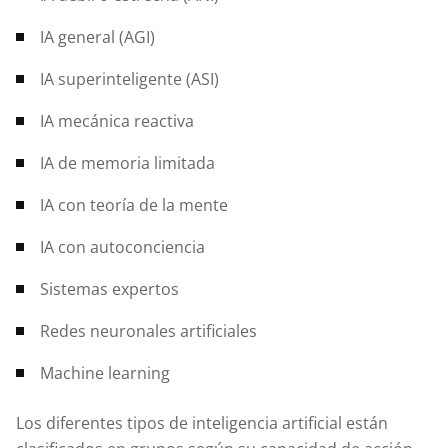
IA general (AGI)
IA superinteligente (ASI)
IA mecánica reactiva
IA de memoria limitada
IA con teoría de la mente
IA con autoconciencia
Sistemas expertos
Redes neuronales artificiales
Machine learning
Los diferentes tipos de inteligencia artificial están