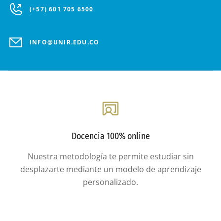
(+57) 601 705 6500
INFO@UNIR.EDU.CO
Docencia 100% online
Nuestra metodología te permite estudiar sin
desplazarte mediante un modelo de aprendizaje
personalizado.