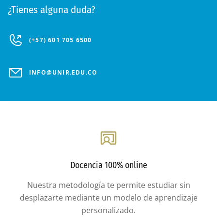
¿Tienes alguna duda?
(+57) 601 705 6500
INFO@UNIR.EDU.CO
Docencia 100% online
Nuestra metodología te permite estudiar sin
desplazarte mediante un modelo de aprendizaje
personalizado.