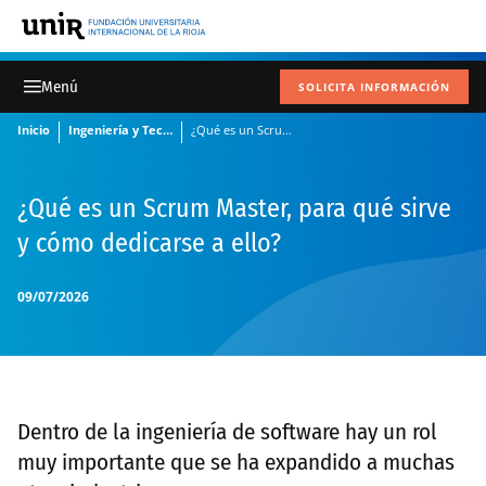
SOLICITA INFORMACIÓN
Inicio
Ingeniería y Tecnología
¿Qué es un Scrum Master, para qué sirve y cómo dedicarse a ello?
¿Qué es un Scrum Master, para qué sirve
y cómo dedicarse a ello?
09/07/2026
Dentro de la ingeniería de software hay un rol
muy importante que se ha expandido a muchas