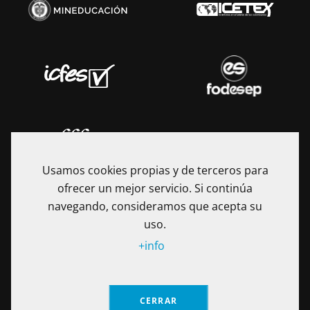
Usamos cookies propias y de terceros para
ofrecer un mejor servicio. Si continúa
navegando, consideramos que acepta su
uso.
+info
La Fundación Universitaria Internacional de La Rioja - UNIR es
una Institución de Educación Superior sometida a la
inspección y vigilancia del Ministerio de Educación Nacional
CERRAR
de Colombia. Reconocimiento de personería jurídica