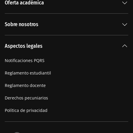
Oferta académica
Especializaciones
Sobre nosotros
Carreras Universitarias
La Institución
Aspectos legales
Nuestra historia
Notificaciones PQRS
Manifiesto
Reglamento estudiantil
Reglamento docente
Derechos pecuniarios
Política de privacidad