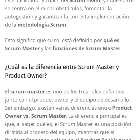
Es el facilitador y coach del
Scrum Team,
ya que su rol
se centra en eliminar obstáculos, fomentar la
autogestión y garantizar la correcta implementación
de la
metodología Scrum
.
Esto significa que su rol está definido por
qué es
Scrum Master
y las
funciones de Scrum Master
.
¿Cuál es la diferencia entre Scrum Master y
Product Owner?
El
scrum master
es uno de los tres roles definidos,
junto con el product owner y el equipo de desarrollo.
Sin embargo, existen varias diferencias entre
Product
Owner vs. Scrum Master
. La diferencia principal es
que, al saber qué es, el Scrum Master es una posición
dirigida al proceso del equipo, mientras que el