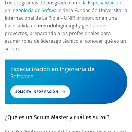
Los programas de posgrado como la
Especialización
en Ingeniería de Software
de la Fundación Universitaria
Internacional de La Rioja – UNIR proporcionan una
base sólida en
metodología ágil
y gestión de
proyectos, preparando a los profesionales para
asumir roles de liderazgo técnico al conocer qué es un
scrum.
Especialización en Ingeniería de
Software
SOLICITA INFORMACIÓN
¿Qué es un Scrum Master y cuál es su rol?