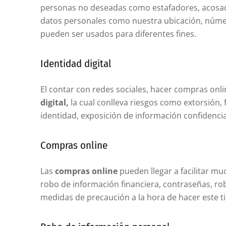
personas no deseadas como estafadores, acosad
datos personales como nuestra ubicación, número
pueden ser usados para diferentes fines.
Identidad digital
El contar con redes sociales, hacer compras onl
digital,
la cual conlleva riesgos como extorsión,
identidad, exposición de información confidencia
Compras online
Las
compras online
pueden llegar a facilitar mu
robo de información financiera, contraseñas, rob
medidas de precaución a la hora de hacer este t