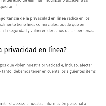
n el derecho de eliminar, modificar o acceder a su
1
quieran.
mportancia de la privacidad en línea
radica en los
malmente tiene fines comerciales, puede que en
ten la seguridad y vulneren derechos de las personas.
a privacidad en línea?
gos que violen nuestra privacidad e, incluso, afectar
o tanto, debemos tener en cuenta los siguientes ítems
mitir el acceso a nuestra información personal a