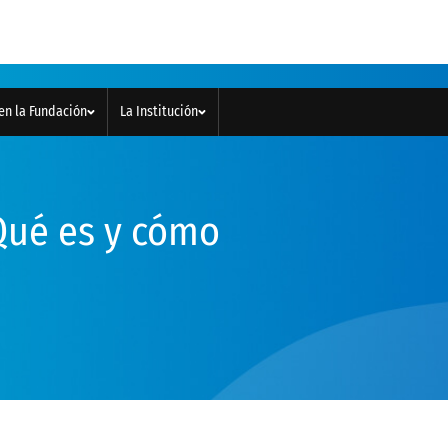
en la Fundación
La Institución
¿Qué es y cómo