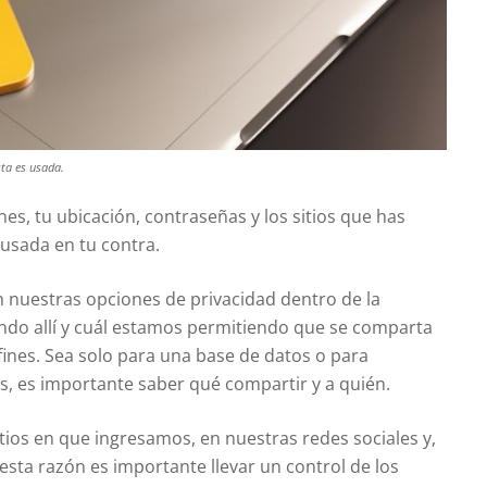
sta es usada.
es, tu ubicación, contraseñas y los sitios que has
r usada en tu contra.
n nuestras opciones de privacidad dentro de la
ndo allí y cuál estamos permitiendo que se comparta
ines. Sea solo para una base de datos o para
, es importante saber qué compartir y a quién.
ios en que ingresamos, en nuestras redes sociales y,
sta razón es importante llevar un control de los