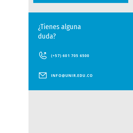
¿Tienes alguna
duda?
(+57) 601 705 6500
INFO@UNIR.EDU.CO