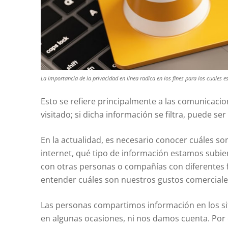
La importancia de la privacidad en línea radica en los fines para los cuales e
Esto se refiere principalmente a las comunicacion
visitado; si dicha información se filtra, puede se
En la actualidad, es necesario conocer cuáles so
internet, qué tipo de información estamos subie
con otras personas o compañías con diferentes f
entender cuáles son nuestros gustos comerciales
Las personas compartimos información en los sit
en algunas ocasiones, ni nos damos cuenta. Por e