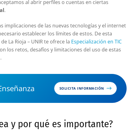
aceptamos al abrir perfiles o cuentas en ciertas
al
.
s implicaciones de las nuevas tecnologías y el internet
ecesario establecer los límites de estos. De esta
de La Rioja – UNIR te ofrece la
Especialización en TIC
n los retos, desafíos y limitaciones del uso de estas
.
 Enseñanza
SOLICITA INFORMACIÓN
nea y por qué es importante?