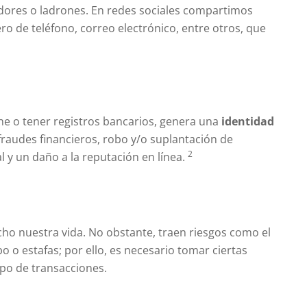
ores o ladrones. En redes sociales compartimos
 de teléfono, correo electrónico, entre otros, que
ine o tener registros bancarios, genera una
identidad
 fraudes financieros, robo y/o suplantación de
2
l y un daño a la reputación en línea.
cho nuestra vida. No obstante, traen riesgos como el
o o estafas; por ello, es necesario tomar ciertas
ipo de transacciones.