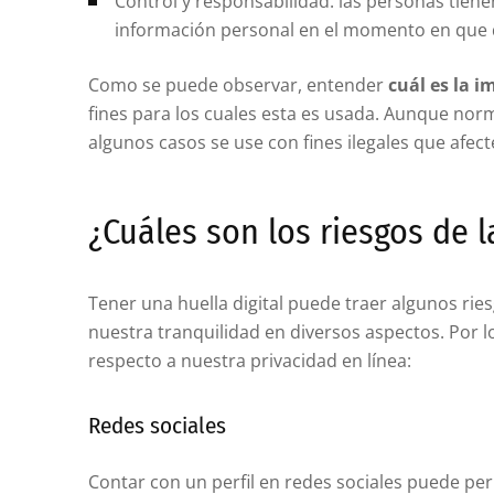
Control y responsabilidad: las personas tiene
información personal en el momento en que 
Como se puede observar, entender
cuál es la i
fines para los cuales esta es usada. Aunque nor
algunos casos se use con fines ilegales que afec
¿Cuáles son los riesgos de l
Tener una huella digital puede traer algunos ries
nuestra tranquilidad en diversos aspectos. Por l
respecto a nuestra privacidad en línea:
Redes sociales
Contar con un perfil en redes sociales puede per