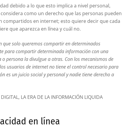
dad debido a lo que esto implica a nivel personal,
se considera como un derecho que las personas pueden
n compartidos en internet; esto quiere decir que cada
ere que aparezca en línea y cuál no.
n que solo queremos compartir en determinados
nte para compartir determinada información con una
 o persona la divulgue a otras. Con los mecanismos de
os usuarios de internet no tiene el control necesario para
ión es un juicio social y personal y nadie tiene derecho a
 DIGITAL, LA ERA DE LA INFORMACIÓN LIQUIDA
vacidad en línea