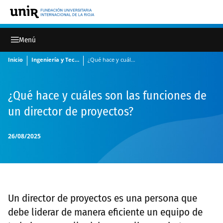
Inicio
Ingeniería y Tecnología
¿Qué hace y cuáles son las funciones de un director de proyectos?
¿Qué hace y cuáles son las funciones de
un director de proyectos?
26/08/2025
Un director de proyectos es una persona que
debe liderar de manera eficiente un equipo de