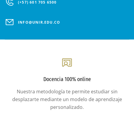
(+57) 601 705 6500
INFO@UNIR.EDU.CO
Docencia 100% online
Nuestra metodología te permite estudiar sin
desplazarte mediante un modelo de aprendizaje
personalizado.