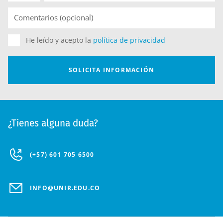
¿Tienes alguna duda?
(+57) 601 705 6500
INFO@UNIR.EDU.CO