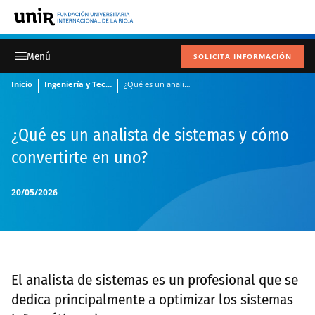
SOLICITA INFORMACIÓN
Inicio
Ingeniería y Tecnología
¿Qué es un analista de sistemas y cómo convertirte en uno?
¿Qué es un analista de sistemas y cómo
convertirte en uno?
20/05/2026
El analista de sistemas es un profesional que se
dedica principalmente a optimizar los sistemas