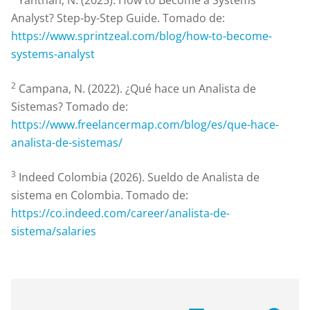
Yanthan, N. (2025). How to Become a Systems
Analyst? Step-by-Step Guide. Tomado de:
https://www.sprintzeal.com/blog/how-to-become-
systems-analyst
2
Campana, N. (2022). ¿Qué hace un Analista de
Sistemas? Tomado de:
https://www.freelancermap.com/blog/es/que-hace-
analista-de-sistemas/
3
Indeed Colombia (2026). Sueldo de Analista de
sistema en Colombia. Tomado de:
https://co.indeed.com/career/analista-de-
sistema/salaries