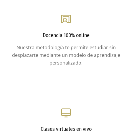
Docencia 100% online
Nuestra metodología te permite estudiar sin
desplazarte mediante un modelo de aprendizaje
personalizado.
Clases virtuales en vivo