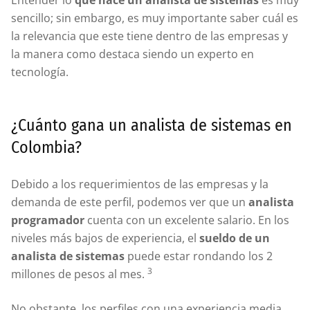
Entender lo
que hace un analista de sistemas
es muy
sencillo; sin embargo, es muy importante saber cuál es
la relevancia que este tiene dentro de las empresas y
la manera como destaca siendo un experto en
tecnología.
¿Cuánto gana un analista de sistemas en
Colombia?
Debido a los requerimientos de las empresas y la
demanda de este perfil, podemos ver que un
analista
programador
cuenta con un excelente salario. En los
niveles más bajos de experiencia, el
sueldo de un
analista de sistemas
puede estar rondando los 2
3
millones de pesos al mes.
No obstante, los perfiles con una experiencia media