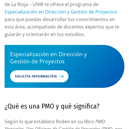
de La Rioja – UNIR te ofrece el programa de
Especialización en Dirección y Gestión de Proyectos
para que puedas desarrollar tus conocimientos en
esta área, acompañado de docentes expertos que te
guiarán y orientarán en tus estudios.
Especialización en Dirección y
Gestión de Proyectos
SOLICITA INFORMACIÓN
¿Qué es una PMO y qué significa?
Según lo que establece Roden en su libro
PMO