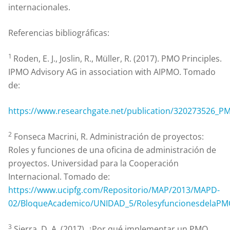
internacionales.
Referencias bibliográficas:
1
Roden, E. J., Joslin, R., Müller, R. (2017). PMO Principles.
IPMO Advisory AG in association with AIPMO. Tomado
de:
https://www.researchgate.net/publication/320273526_PM
2
Fonseca Macrini, R. Administración de proyectos:
Roles y funciones de una oficina de administración de
proyectos. Universidad para la Cooperación
Internacional. Tomado de:
https://www.ucipfg.com/Repositorio/MAP/2013/MAPD-
02/BloqueAcademico/UNIDAD_5/RolesyfuncionesdelaPM
3
Sierra, D. A. (2017). ¿Por qué implementar un PMO