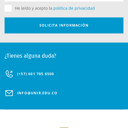
¿Tienes alguna duda?
(+57) 601 705 6500
INFO@UNIR.EDU.CO