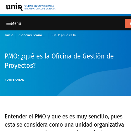
Inicio
Ciencias Económicas y Administrativas
PMO: ¿qué es la Oficina de Gestión de Proyectos?
PMO: ¿qué es la Oficina de Gestión de
Proyectos?
12/01/2026
Entender el PMO y qué es es muy sencillo, pues
esta se considera como una unidad organizativa