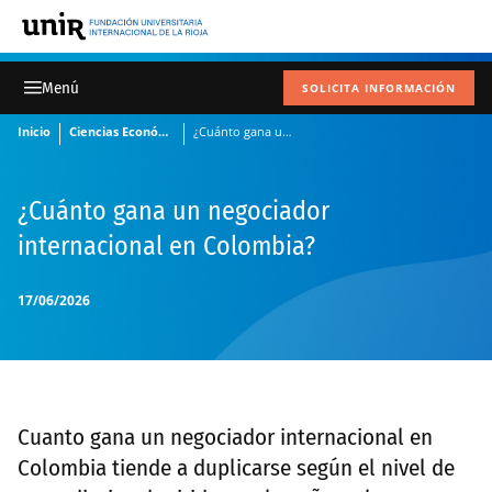
SOLICITA INFORMACIÓN
Inicio
Ciencias Económicas y Administrativas
¿Cuánto gana un negociador internacional en Colombia?
¿Cuánto gana un negociador
internacional en Colombia?
17/06/2026
Cuanto gana un negociador internacional en
Colombia tiende a duplicarse según el nivel de