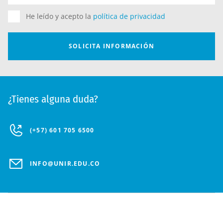
¿Tienes alguna duda?
(+57) 601 705 6500
INFO@UNIR.EDU.CO