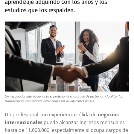
aprendizaje adquirido con los años y los
estudios que los respalden.
Un negociador internacional es el profesional encargado de gestionar y facilitar las
transacciones comerciales entre empresas de diferentes países.
Un profesional con experiencia sólida de
negocios
internacionales
puede alcanzar ingresos mensuales
hasta de 11.000.000, especialmente si ocupa cargos de