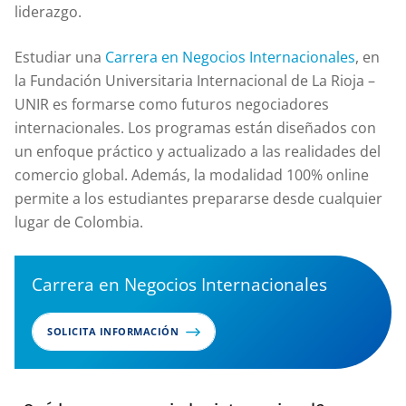
liderazgo.
Estudiar una
Carrera en Negocios Internacionales
, en
la Fundación Universitaria Internacional de La Rioja –
UNIR es formarse como futuros negociadores
internacionales. Los programas están diseñados con
un enfoque práctico y actualizado a las realidades del
comercio global. Además, la modalidad 100% online
permite a los estudiantes prepararse desde cualquier
lugar de Colombia.
Carrera en Negocios Internacionales
SOLICITA INFORMACIÓN