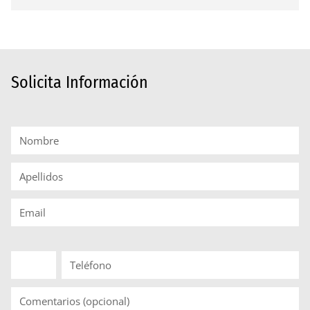
Solicita Información