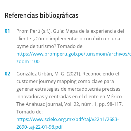
Referencias bibliográficas
Prom Perú (s.f.). Guía: Mapa de la experiencia del
cliente. ¿Cómo implementarlo con éxito en una
pyme de turismo? Tomado de:
https://www.promperu.gob.pe/turismoin/archivo
zoom=100
González Urbán, M. G. (2021). Reconociendo el
customer journey mapping como clave para
generar estrategias de mercadotecnia precisas,
innovadoras y centradas en el cliente en México.
The Anáhuac Journal, Vol. 22, núm. 1, pp. 98-117.
Tomado de:
https://www.scielo.org.mx/pdf/taj/v22n1/2683-
2690-taj-22-01-98.pdf