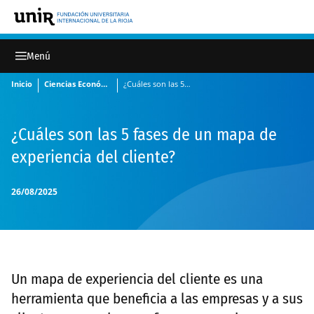
Inicio
Ciencias Económicas y Administrativas
¿Cuáles son las 5 fases de un mapa de experiencia del cliente?
¿Cuáles son las 5 fases de un mapa de
experiencia del cliente?
26/08/2025
Un mapa de experiencia del cliente es una
herramienta que beneficia a las empresas y a sus