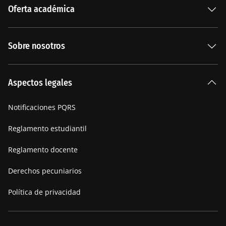
Oferta académica
Especializaciones
Sobre nosotros
Carreras Universitarias
La Institución
Aspectos legales
Nuestra historia
Notificaciones PQRS
Manifiesto
Reglamento estudiantil
Reglamento docente
Derechos pecuniarios
Política de privacidad