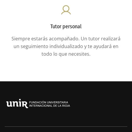
Tutor personal
Siempre estarás acompañado. Un tutor realizará
un seguimiento individualizado y te ayudará en
todo lo que necesites.