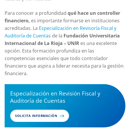
Para conocer a profundidad
qué hace un controller
financiero,
es importante formarse en instituciones
acreditadas. La
Especialización en Revisoría Fiscal y
Auditoría de Cuentas
de la
Fundación Universitaria
Internacional de La Rioja – UNIR
es una excelente
opción. Esta formación profundiza en las
competencias esenciales que todo controlador
financiero que aspira a liderar necesita para la gestión
financiera.
Especialización en Revisión Fiscal y
Auditoría de Cuentas
SOLICITA INFORMACIÓN