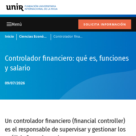
SOLICITA INFORMACIÓN
Inicio
Ciencias Económicas y Administrativas
Controlador financiero: qué es, funciones y salario
Controlador financiero: qué es, funciones
y salario
09/07/2026
Un controlador financiero (financial controller)
es el responsable de supervisar y gestionar los