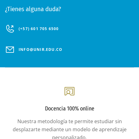
¿Tienes alguna duda?
(+57) 601 705 6500
INFO@UNIR.EDU.CO
Docencia 100% online
Nuestra metodología te permite estudiar sin
desplazarte mediante un modelo de aprendizaje
personalizado.