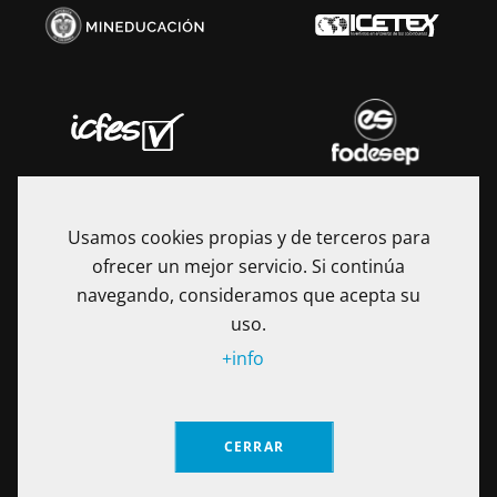
Usamos cookies propias y de terceros para
ofrecer un mejor servicio. Si continúa
navegando, consideramos que acepta su
uso.
+info
La Fundación Universitaria Internacional de La Rioja - UNIR es
una Institución de Educación Superior sometida a la
CERRAR
inspección y vigilancia del Ministerio de Educación Nacional
de Colombia. Reconocimiento de personería jurídica