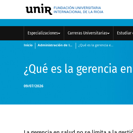
Especializaciones
Carreras Universitarias
Estudiar 
Inicio
Administración de la Salud
¿Qué es la gerencia en salud y cuál es su rol?
¿Qué es la gerencia en 
09/07/2026
La gerencia en salud no se limita a la gesti