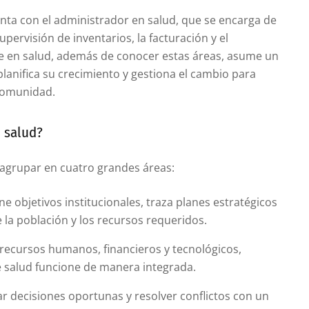
nta con el administrador en salud, que se encarga de
pervisión de inventarios, la facturación y el
te en salud, además de conocer estas áreas, asume un
, planifica su crecimiento y gestiona el cambio para
 comunidad.
n salud?
 agrupar en cuatro grandes áreas:
ne objetivos institucionales, traza planes estratégicos
e la población y los recursos requeridos.
 recursos humanos, financieros y tecnológicos,
e salud funcione de manera integrada.
r decisiones oportunas y resolver conflictos con un