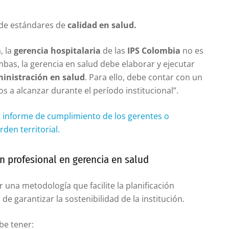
 de estándares de
calidad en salud.
, la
gerencia hospitalaria
de las
IPS Colombia
no es
mbas, la gerencia en salud debe elaborar y ejecutar
inistración en salud
. Para ello, debe contar con un
s a alcanzar durante el período institucional”.
l informe de cumplimiento de los gerentes o
den territorial.
n profesional en gerencia en salud
r una metodología que facilite la planificación
de garantizar la sostenibilidad de la institución.
be tener: