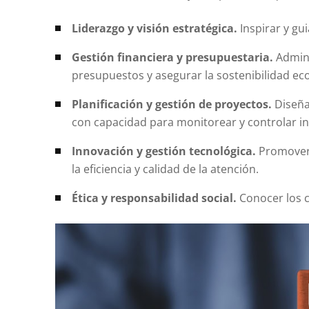
Liderazgo y visión estratégica.
Inspirar y gui
Gestión financiera y presupuestaria.
Admini
presupuestos y asegurar la sostenibilidad eco
Planificación y gestión de proyectos.
Diseña
con capacidad para monitorear y controlar 
Innovación y gestión tecnológica.
Promover 
la eficiencia y calidad de la atención.
Ética y responsabilidad social.
Conocer los c