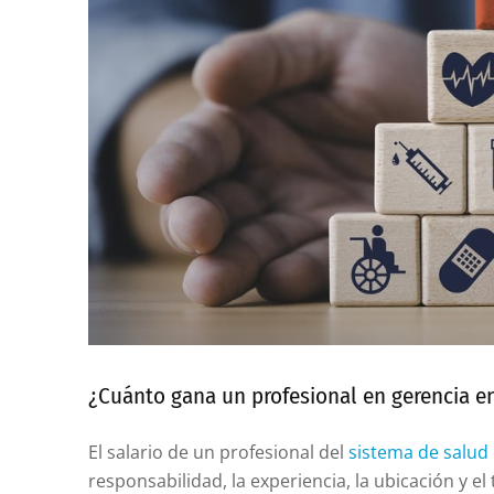
¿Cuánto gana un profesional en gerencia e
El salario de un profesional del
sistema de salud
responsabilidad, la experiencia, la ubicación y el