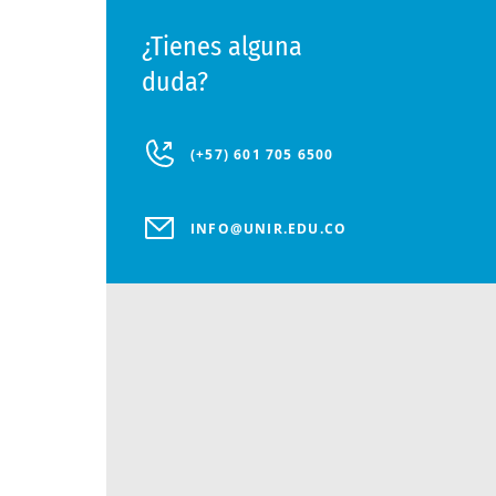
¿Tienes alguna
duda?
(+57) 601 705 6500
INFO@UNIR.EDU.CO