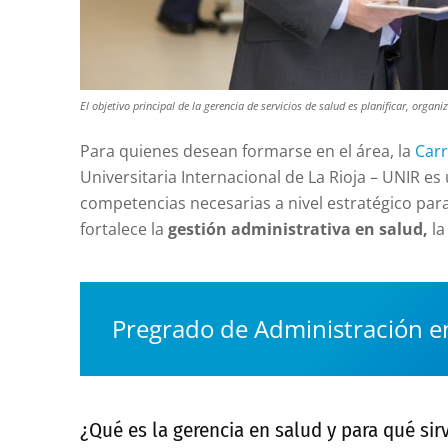
El objetivo principal de la gerencia de servicios de salud es planificar, organi
Para quienes desean formarse en el área, la
Carr
Universitaria Internacional de La Rioja – UNIR e
competencias necesarias a nivel estratégico para
fortalece la
gestión administrativa en salud,
la
Pregrado de Administración e
¿Qué es la gerencia en salud y para qué sir