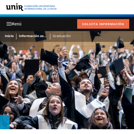
SOLICITA INFORMACIÓN
Inicio
Información sobre Grados
Graduación